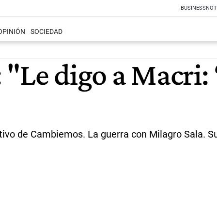
BUSINESS
NOT
OPINIÓN
SOCIEDAD
"Le digo a Macri: 
tivo de Cambiemos. La guerra con Milagro Sala. S