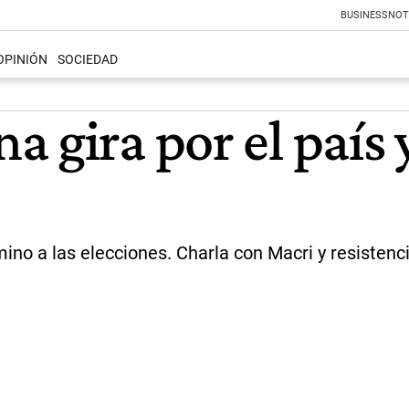
BUSINESS
NOT
OPINIÓN
SOCIEDAD
a gira por el país
no a las elecciones. Charla con Macri y resistenc