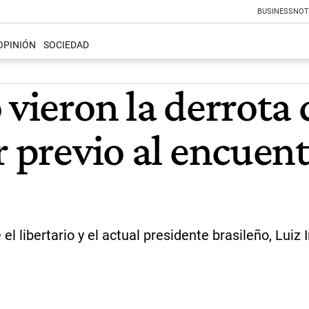
BUSINESS
NOT
OPINIÓN
SOCIEDAD
vieron la derrota d
r previo al encuen
l libertario y el actual presidente brasileño, Luiz 