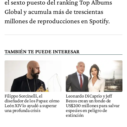
el sexto puesto del ranking Top Álbums
Global y acumula más de trescientas
millones de reproducciones en Spotify.
TAMBIÉN TE PUEDE INTERESAR
Filippo Sorcinelli, el
Leonardo DiCaprio y Jeff
diseñador de los Papas: cómo
Bezos crean un fondo de
León XIV lo ayudó a superar
US$200 millones para salvar
una profunda crisis
especies en peligro de
extinción