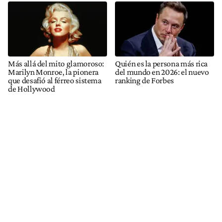
Más allá del mito glamoroso:
Quién es la persona más rica
Marilyn Monroe, la pionera
del mundo en 2026: el nuevo
que desafió al férreo sistema
ranking de Forbes
de Hollywood