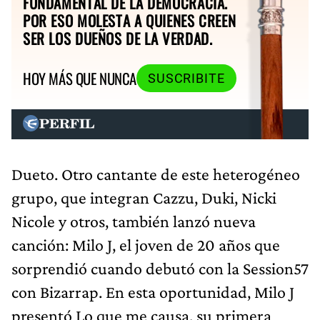
FUNDAMENTAL DE LA DEMOCRACIA.
POR ESO MOLESTA A QUIENES CREEN
SER LOS DUEÑOS DE LA VERDAD.
HOY MÁS QUE NUNCA
SUSCRIBITE
Dueto. Otro cantante de este heterogéneo
grupo, que integran Cazzu, Duki, Nicki
Nicole y otros, también lanzó nueva
canción: Milo J, el joven de 20 años que
sorprendió cuando debutó con la Session57
con Bizarrap. En esta oportunidad, Milo J
presentó Lo que me causa, su primera