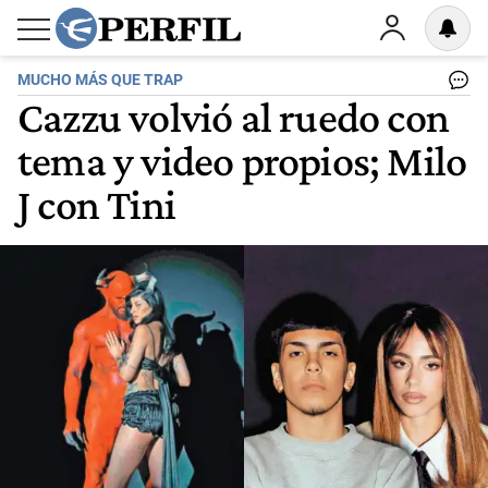
MUCHO MÁS QUE TRAP
Cazzu volvió al ruedo con
tema y video propios; Milo
J con Tini