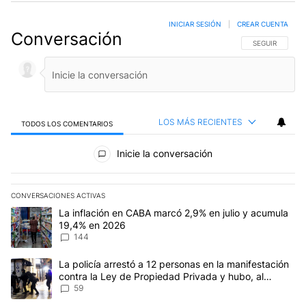
INICIAR SESIÓN
|
CREAR CUENTA
Conversación
SIGA ESTA CO
SEGUIR
LOS MÁS RECIENTES
TODOS LOS COMENTARIOS
Todos los comentarios
Inicie la conversación
CONVERSACIONES ACTIVAS
Este listado muestra los artículos con más comentarios en los últim
Un artículo de tendencia con el título "La inflación en CABA mar
La inflación en CABA marcó 2,9% en julio y acumula
19,4% en 2026
144
Un artículo de tendencia con el título "La policía arrestó a 12 p
La policía arrestó a 12 personas en la manifestación
contra la Ley de Propiedad Privada y hubo, al
menos, 3 agentes heridos
59