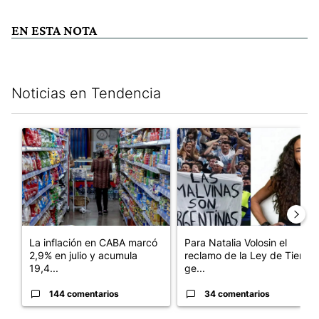
EN ESTA NOTA
Noticias en Tendencia
Este listado muestra los artículos con más comentarios en los últim
Un artículo de tendencia con el título "La inflación en CABA m
Un artículo de tendencia con e
La inflación en CABA marcó
Para Natalia Volosin el
2,9% en julio y acumula
reclamo de la Ley de Tierras
19,4...
ge...
144 comentarios
34 comentarios