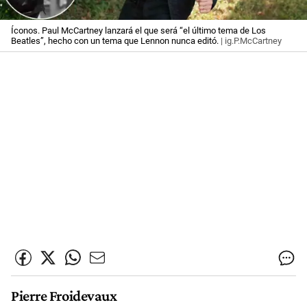
Íconos. Paul McCartney lanzará el que será “el último tema de Los
Beatles”, hecho con un tema que Lennon nunca editó.
| ig.P.McCartney
Pierre Froidevaux