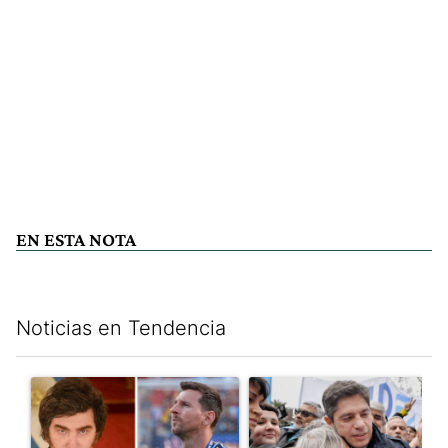
EN ESTA NOTA
Noticias en Tendencia
Este listado muestra los artículos con más comentarios en los últim
Un artículo de tendencia con el título "Milei despidió a Jorge 
Un artículo de tendencia con el