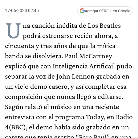
17-06-2023 02:45
Agregar PERFIL en Google
U
na canción inédita de Los Beatles
podrá estrenarse recién ahora, a
cincuenta y tres años de que la mítica
banda se disolviera. Paul McCartney
explicó que con Inteligencia Artificail pudo
separar la voz de John Lennon grabada en
un viejo demo casero, y así completar esa
composición que nunca llegó a editarse.
Según relató el músico en una reciente
entrevista con el programa Today, en Radio
4(BBC), el demo había sido grabado en un
casete que tenía escrito “Para Paul” en una