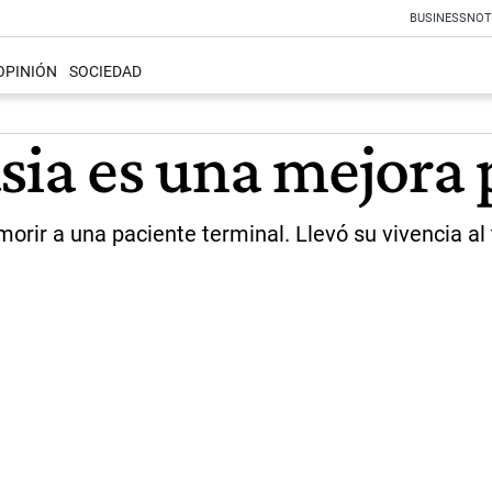
BUSINESS
NOT
OPINIÓN
SOCIEDAD
asia es una mejora
ir a una paciente terminal. Llevó su vivencia al t