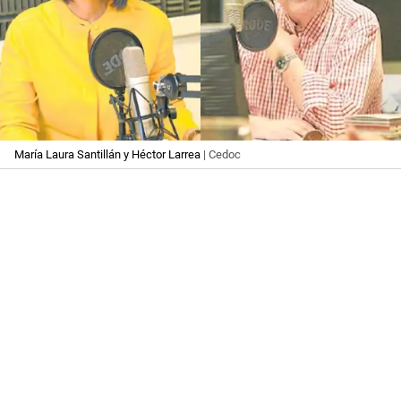
María Laura Santillán y Héctor Larrea
| Cedoc