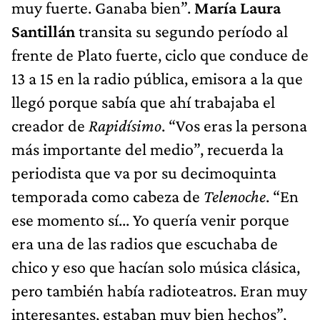
muy fuerte. Ganaba bien”.
María Laura
Santillán
transita su segundo período al
frente de Plato fuerte, ciclo que conduce de
13 a 15 en la radio pública, emisora a la que
llegó porque sabía que ahí trabajaba el
creador de
Rapidísimo
. “Vos eras la persona
más importante del medio”, recuerda la
periodista que va por su decimoquinta
temporada como cabeza de
Telenoche
. “En
ese momento sí... Yo quería venir porque
era una de las radios que escuchaba de
chico y eso que hacían solo música clásica,
pero también había radioteatros. Eran muy
interesantes, estaban muy bien hechos”,