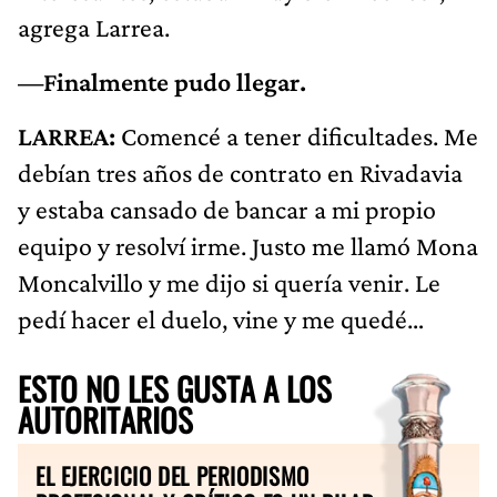
agrega Larrea.
—Finalmente pudo llegar.
LARREA:
Comencé a tener dificultades. Me
debían tres años de contrato en Rivadavia
y estaba cansado de bancar a mi propio
equipo y resolví irme. Justo me llamó Mona
Moncalvillo y me dijo si quería venir. Le
pedí hacer el duelo, vine y me quedé…
ESTO NO LES GUSTA A LOS
AUTORITARIOS
EL EJERCICIO DEL PERIODISMO