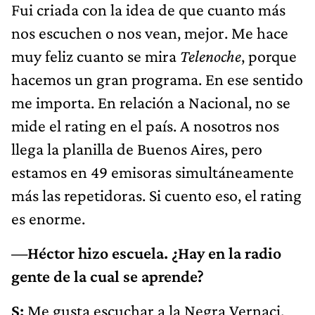
Fui criada con la idea de que cuanto más
nos escuchen o nos vean, mejor. Me hace
muy feliz cuanto se mira
Telenoche
, porque
hacemos un gran programa. En ese sentido
me importa. En relación a Nacional, no se
mide el rating en el país. A nosotros nos
llega la planilla de Buenos Aires, pero
estamos en 49 emisoras simultáneamente
más las repetidoras. Si cuento eso, el rating
es enorme.
—Héctor hizo escuela. ¿Hay en la radio
gente de la cual se aprende?
S:
Me gusta escuchar a la Negra Vernaci.