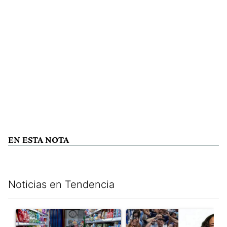
EN ESTA NOTA
Noticias en Tendencia
Este listado muestra los artículos con más comentarios en los últim
Un artículo de tendencia con el título "La inflación en CABA m
Un artículo de tendencia con e