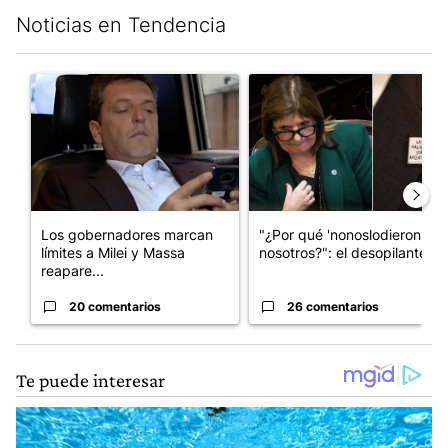
Noticias en Tendencia
Este listado muestra los artículos con más comentarios en los últim
Un artículo de tendencia con el título "Los gobernadores marcan
Un artículo de tendencia con e
Los gobernadores marcan
"¿Por qué 'nonoslodieron' a
límites a Milei y Massa
nosotros?": el desopilante ...
reapare...
20 comentarios
26 comentarios