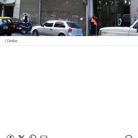
| Cedoc