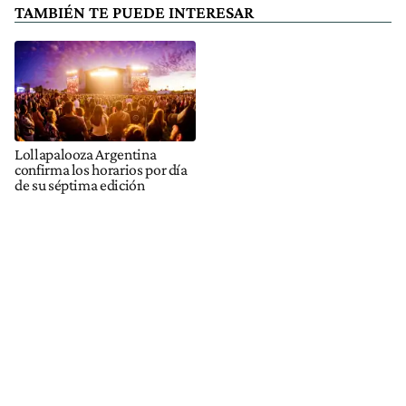
TAMBIÉN TE PUEDE INTERESAR
Lollapalooza Argentina
confirma los horarios por día
de su séptima edición