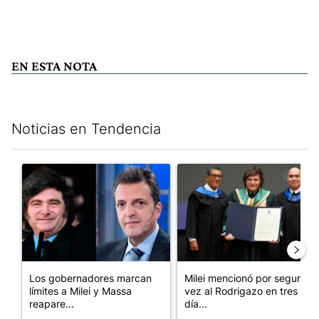
EN ESTA NOTA
Noticias en Tendencia
Este listado muestra los artículos con más comentarios en los últim
Un artículo de tendencia con el título "Los gobernadores marcan
Un artículo de tendencia con e
Los gobernadores marcan
Milei mencionó por segunda
límites a Milei y Massa
vez al Rodrigazo en tres
reapare...
día...