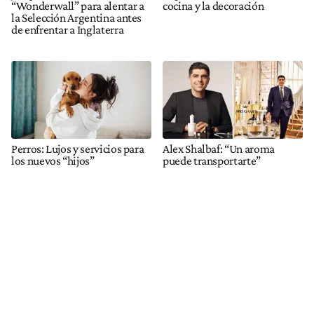
“Wonderwall” para alentar a
cocina y la decoración
la Selección Argentina antes
de enfrentar a Inglaterra
Perros: Lujos y servicios para
Alex Shalbaf: “Un aroma
los nuevos “hijos”
puede transportarte”