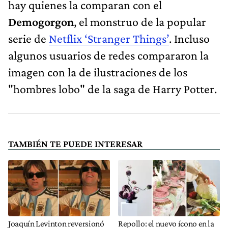
hay quienes la comparan con el
Demogorgon
, el monstruo de la popular
serie de
Netflix ‘Stranger Things’
. Incluso
algunos usuarios de redes compararon la
imagen con la de ilustraciones de los
"hombres lobo" de la saga de Harry Potter.
TAMBIÉN TE PUEDE INTERESAR
Joaquín Levinton reversionó
Repollo: el nuevo ícono en la