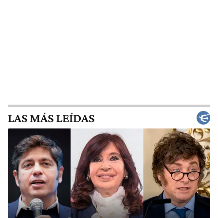
LAS MÁS LEÍDAS