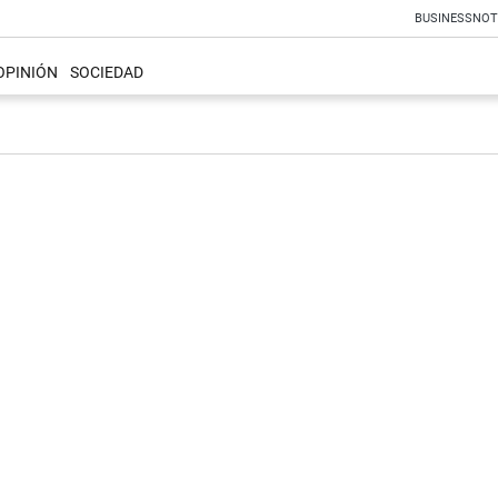
BUSINESS
NOT
OPINIÓN
SOCIEDAD