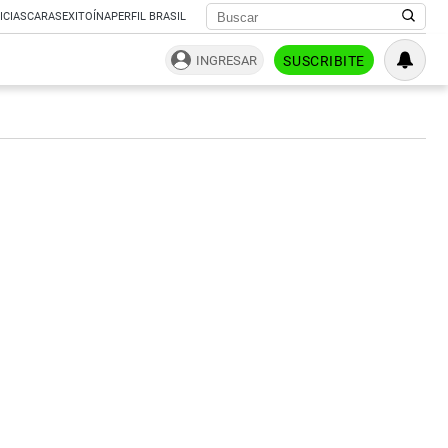
ICIAS
CARAS
EXITOÍNA
PERFIL BRASIL
INGRESAR
SUSCRIBITE