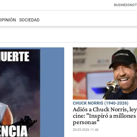
BUSINESS
NOT
OPINIÓN
SOCIEDAD
CHUCK NORRIS (1940-2026)
Adiós a Chuck Norris, le
cine: "Inspiró a millones
personas"
20-03-2026 11:46