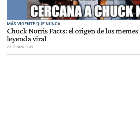
MÁS VIGENTE QUE NUNCA
Chuck Norris Facts: el origen de los memes 
leyenda viral
20-03-2026 16:49