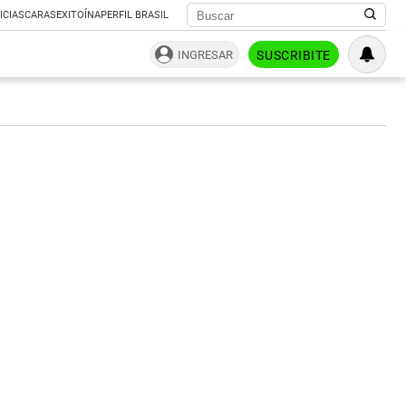
ICIAS
CARAS
EXITOÍNA
PERFIL BRASIL
INGRESAR
SUSCRIBITE