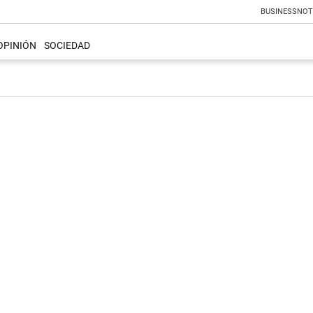
BUSINESS
NOT
OPINIÓN
SOCIEDAD