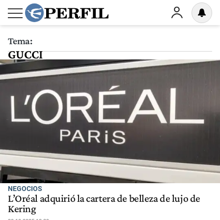
Tema:
GUCCI
NEGOCIOS
L’Oréal adquirió la cartera de belleza de lujo de
Kering