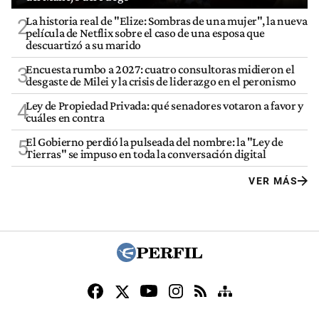
La historia real de "Elize: Sombras de una mujer", la nueva
2
película de Netflix sobre el caso de una esposa que
descuartizó a su marido
Encuesta rumbo a 2027: cuatro consultoras midieron el
3
desgaste de Milei y la crisis de liderazgo en el peronismo
Ley de Propiedad Privada: qué senadores votaron a favor y
4
cuáles en contra
El Gobierno perdió la pulseada del nombre: la "Ley de
5
Tierras" se impuso en toda la conversación digital
VER MÁS