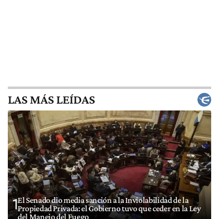
LAS MÁS LEÍDAS
El Senado dio media sanción a la Inviolabilidad de la
1
Propiedad Privada: el Gobierno tuvo que ceder en la Ley
del Manejo del Fuego