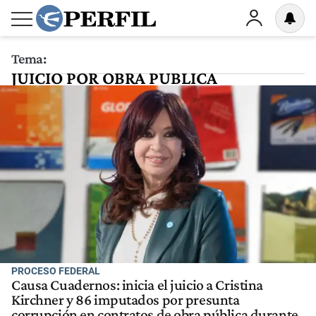
Tema:
JUICIO POR OBRA PUBLICA
PROCESO FEDERAL
Causa Cuadernos: inicia el juicio a Cristina
Kirchner y 86 imputados por presunta
corrupción en contratos de obra pública durante