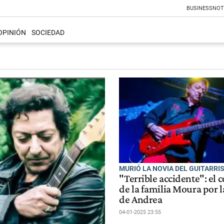
BUSINESS
NOT
OPINIÓN
SOCIEDAD
MURIÓ LA NOVIA DEL GUITARRIS
"Terrible accidente": el
de la familia Moura por 
de Andrea
04-01-2025 23:55