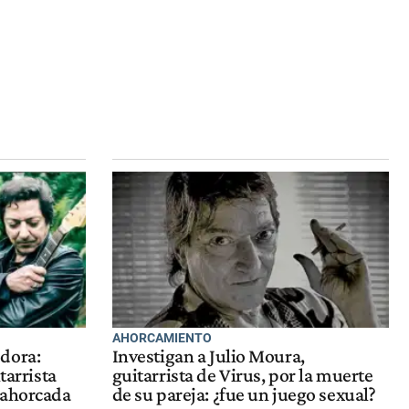
AHORCAMIENTO
dora:
Investigan a Julio Moura,
tarrista
guitarrista de Virus, por la muerte
 ahorcada
de su pareja: ¿fue un juego sexual?