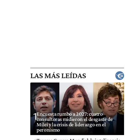
LAS MÁS LEÍDAS
Encuesta rumbo a 2027: cuatro
1
consultoras midieron el desgaste de
Milei y la crisis de liderazgo en el
peronismo