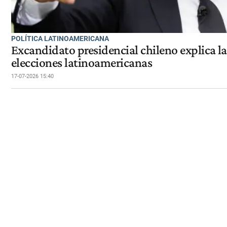
POLÍTICA LATINOAMERICANA
Excandidato presidencial chileno explica la
elecciones latinoamericanas
17-07-2026 15:40