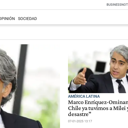
BUSINESS
NOT
OPINIÓN
SOCIEDAD
AMÉRICA LATINA
Marco Enríquez-Ominam
Chile ya tuvimos a Milei 
desastre"
07-01-2025 13:17