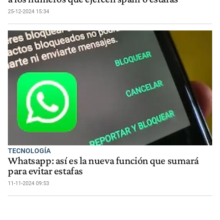
25-12-2024 15:34
TECNOLOGÍA
Whatsapp: así es la nueva función que sumará
para evitar estafas
11-11-2024 09:53