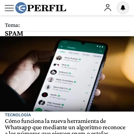
Tema:
SPAM
TECNOLOGÍA
Cómo funciona la nueva herramienta de
Whatsapp que mediante un algoritmo reconoce
a los números que ejercen spam o estafas