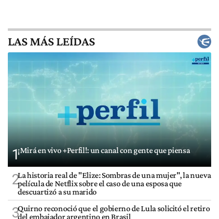
LAS MÁS LEÍDAS
¡Mirá en vivo +Perfil!: un canal con gente que piensa
1
La historia real de "Elize: Sombras de una mujer", la nueva
2
película de Netflix sobre el caso de una esposa que
descuartizó a su marido
Quirno reconoció que el gobierno de Lula solicitó el retiro
3
del embajador argentino en Brasil