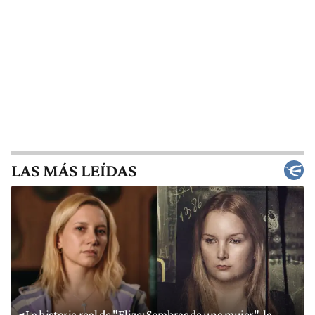
LAS MÁS LEÍDAS
La historia real de "Elize: Sombras de una mujer", la