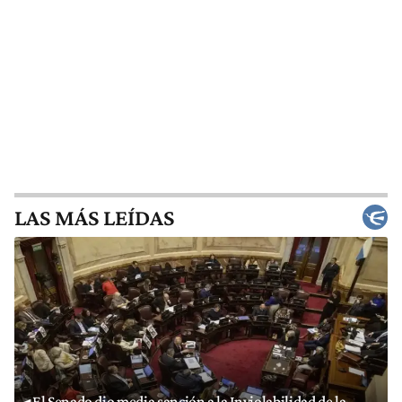
LAS MÁS LEÍDAS
El Senado dio media sanción a la Inviolabilidad de la