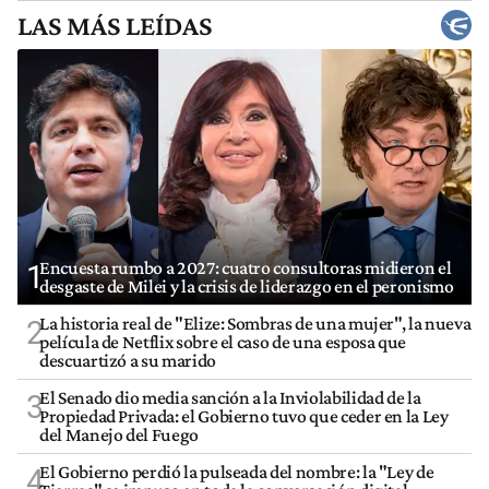
LAS MÁS LEÍDAS
Encuesta rumbo a 2027: cuatro consultoras midieron el
1
desgaste de Milei y la crisis de liderazgo en el peronismo
La historia real de "Elize: Sombras de una mujer", la nueva
2
película de Netflix sobre el caso de una esposa que
descuartizó a su marido
El Senado dio media sanción a la Inviolabilidad de la
3
Propiedad Privada: el Gobierno tuvo que ceder en la Ley
del Manejo del Fuego
El Gobierno perdió la pulseada del nombre: la "Ley de
4