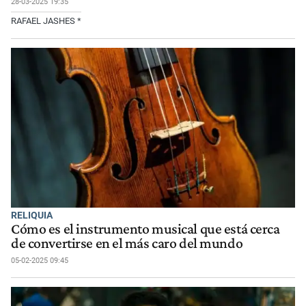
28-03-2025 19:35
RAFAEL JASHES *
RELIQUIA
Cómo es el instrumento musical que está cerca
de convertirse en el más caro del mundo
05-02-2025 09:45