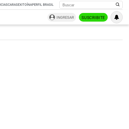
ICIAS
CARAS
EXITOÍNA
PERFIL BRASIL
INGRESAR
SUSCRIBITE