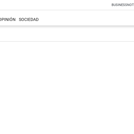
BUSINESS
NOT
OPINIÓN
SOCIEDAD