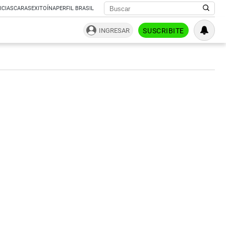
ICIAS
CARAS
EXITOÍNA
PERFIL BRASIL
INGRESAR
SUSCRIBITE