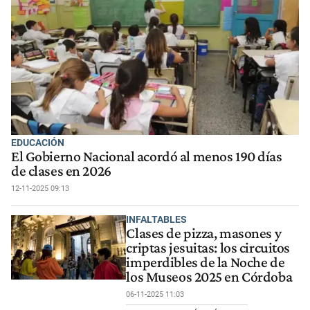
EDUCACIÓN
El Gobierno Nacional acordó al menos 190 días
de clases en 2026
12-11-2025 09:13
INFALTABLES
Clases de pizza, masones y
criptas jesuitas: los circuitos
imperdibles de la Noche de
los Museos 2025 en Córdoba
06-11-2025 11:03