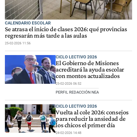
CALENDARIO ESCOLAR
Se atrasa el inicio de clases 2026: qué provincias
regresarán más tarde a las aulas
25-02-2026 11:56
CICLO LECTIVO 2026
El Gobierno de Misiones
acreditará la ayuda escolar
con montos actualizados
25-02-2026 06:52
PERFIL REDACCIÓN NEA
CICLO LECTIVO 2026
Vuelta al cole 2026: consejos
para reducir la ansiedad de
los chicos el primer día
24-02-2026 14:48