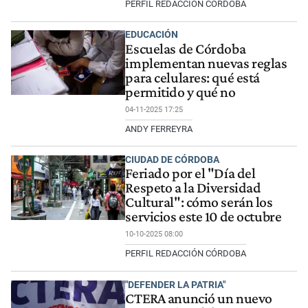
PERFIL REDACCIÓN CÓRDOBA
EDUCACIÓN
Escuelas de Córdoba
implementan nuevas reglas
para celulares: qué está
permitido y qué no
04-11-2025 17:25
ANDY FERREYRA
CIUDAD DE CÓRDOBA
Feriado por el "Día del
Respeto a la Diversidad
Cultural": cómo serán los
servicios este 10 de octubre
10-10-2025 08:00
PERFIL REDACCIÓN CÓRDOBA
"DEFENDER LA PATRIA"
CTERA anunció un nuevo