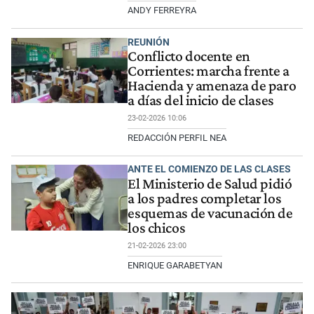
ANDY FERREYRA
REUNIÓN
Conflicto docente en
Corrientes: marcha frente a
Hacienda y amenaza de paro
a días del inicio de clases
23-02-2026 10:06
REDACCIÓN PERFIL NEA
ANTE EL COMIENZO DE LAS CLASES
El Ministerio de Salud pidió
a los padres completar los
esquemas de vacunación de
los chicos
21-02-2026 23:00
ENRIQUE GARABETYAN