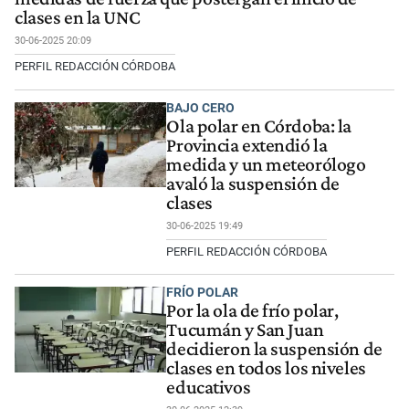
clases en la UNC
30-06-2025 20:09
PERFIL REDACCIÓN CÓRDOBA
BAJO CERO
Ola polar en Córdoba: la
Provincia extendió la
medida y un meteorólogo
avaló la suspensión de
clases
30-06-2025 19:49
PERFIL REDACCIÓN CÓRDOBA
FRÍO POLAR
Por la ola de frío polar,
Tucumán y San Juan
decidieron la suspensión de
clases en todos los niveles
educativos