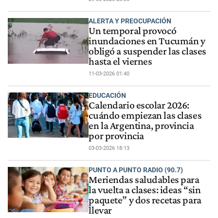
ALERTA Y PREOCUPACIÓN
Un temporal provocó
inundaciones en Tucumán y
obligó a suspender las clases
hasta el viernes
11-03-2026 01:40
EDUCACIÓN
Calendario escolar 2026:
cuándo empiezan las clases
en la Argentina, provincia
por provincia
03-03-2026 18:13
PUNTO A PUNTO RADIO (90.7)
Meriendas saludables para
la vuelta a clases: ideas “sin
paquete” y dos recetas para
llevar