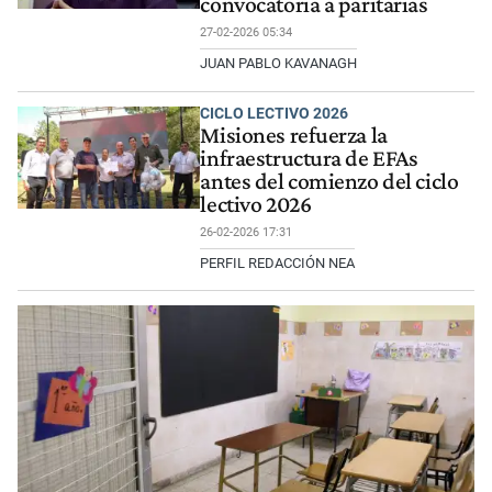
convocatoria a paritarias
27-02-2026 05:34
JUAN PABLO KAVANAGH
CICLO LECTIVO 2026
Misiones refuerza la
infraestructura de EFAs
antes del comienzo del ciclo
lectivo 2026
26-02-2026 17:31
PERFIL REDACCIÓN NEA