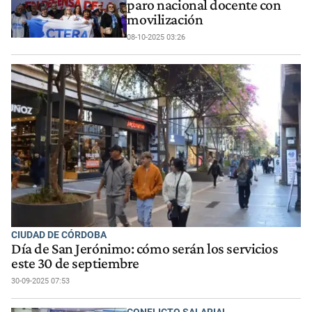
paro nacional docente con
movilización
08-10-2025 03:26
CIUDAD DE CÓRDOBA
Día de San Jerónimo: cómo serán los servicios
este 30 de septiembre
30-09-2025 07:53
CONFLICTO SALARIAL