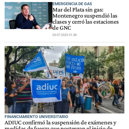
EMERGENCIA DE GAS
Mar del Plata sin gas:
Montenegro suspendió las
clases y cerró las estaciones
de GNC
03-07-2025 01:38
FINANCIAMIENTO UNIVERSITARIO
ADIUC confirmó la suspensión de exámenes y
medidas de fuerza que postergan el inicio de