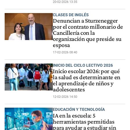
20-02-2026 13:35
CLASES DE INGLÉS
Denuncian a Sturzenegger
por el contrato millonario de
Cancillería con la
organización que preside su
esposa
17-02-2026 08:40
INICIO DEL CICLO LECTIVO 2026
Inicio escolar 2026: por qué
la salud es determinante en
el aprendizaje de niños y
adolescentes
12-02-2026 14:50
EDUCACIÓN Y TECNOLOGÍA
IA en la escuela: 5
herramientas permitidas
para ayudar a estudiar sin