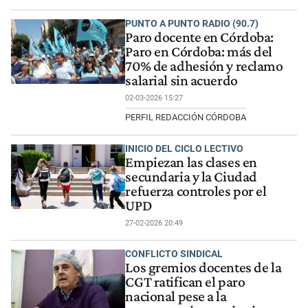
PUNTO A PUNTO RADIO (90.7)
Paro docente en Córdoba:
Paro en Córdoba: más del
70% de adhesión y reclamo
salarial sin acuerdo
02-03-2026 15:27
PERFIL REDACCIÓN CÓRDOBA
INICIO DEL CICLO LECTIVO
Empiezan las clases en
secundaria y la Ciudad
refuerza controles por el
UPD
27-02-2026 20:49
CONFLICTO SINDICAL
Los gremios docentes de la
CGT ratifican el paro
nacional pese a la