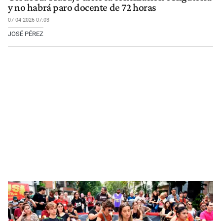
y no habrá paro docente de 72 horas
07-04-2026 07:03
JOSÉ PÉREZ