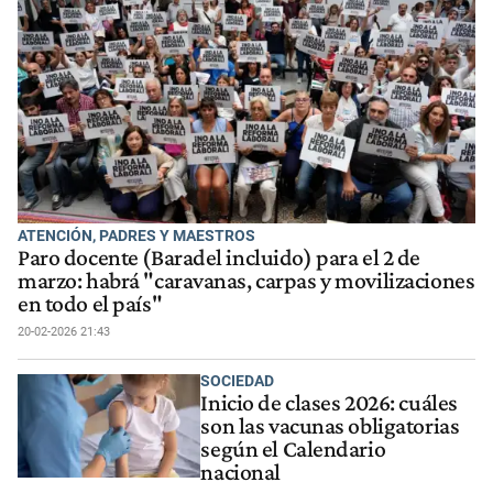
ATENCIÓN, PADRES Y MAESTROS
Paro docente (Baradel incluido) para el 2 de
marzo: habrá "caravanas, carpas y movilizaciones
en todo el país"
20-02-2026 21:43
SOCIEDAD
Inicio de clases 2026: cuáles
son las vacunas obligatorias
según el Calendario
nacional