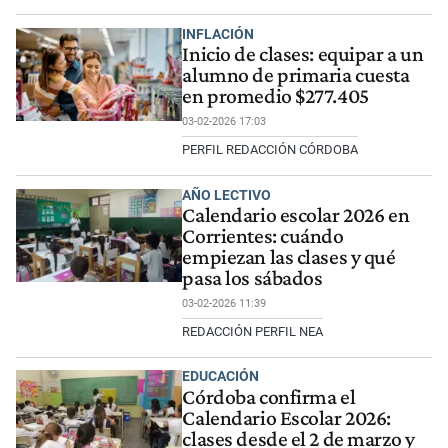
INFLACIÓN
Inicio de clases: equipar a un
alumno de primaria cuesta
en promedio $277.405
03-02-2026 17:03
PERFIL REDACCIÓN CÓRDOBA
AÑO LECTIVO
Calendario escolar 2026 en
Corrientes: cuándo
empiezan las clases y qué
pasa los sábados
03-02-2026 11:39
REDACCIÓN PERFIL NEA
EDUCACIÓN
Córdoba confirma el
Calendario Escolar 2026:
clases desde el 2 de marzo y