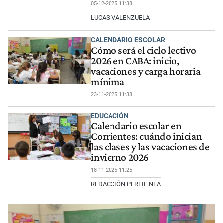
05-12-2025 11:38
LUCAS VALENZUELA
CALENDARIO ESCOLAR
Cómo será el ciclo lectivo
2026 en CABA: inicio,
vacaciones y carga horaria
mínima
23-11-2025 11:38
EDUCACIÓN
Calendario escolar en
Corrientes: cuándo inician
las clases y las vacaciones de
invierno 2026
18-11-2025 11:25
REDACCIÓN PERFIL NEA