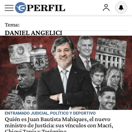
Tema:
DANIEL ANGELICI
ENTRAMADO JUDICIAL, POLÍTICO Y DEPORTIVO
Quién es Juan Bautista Mahiques, el nuevo
ministro de Justicia: sus vínculos con Macri,
Chiqui Tapia y Toviggino