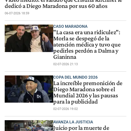
dedicó a Diego Maradona por sus 60 años
06-07-2026 18:59
CASO MARADONA
"La casa era una ridiculez":
Morla se despegó de la
atención médica y tuvo que
pedirles perdón a Dalma y
Gianinna
02-07-2026 21:13
COPA DEL MUNDO 2026
La increíble premonición de
Diego Maradona sobre el
Mundial 2026 y las pausas
para la publicidad
02-07-2026 19:02
AVANZA LA JUSTICIA
Juicio por la muerte de