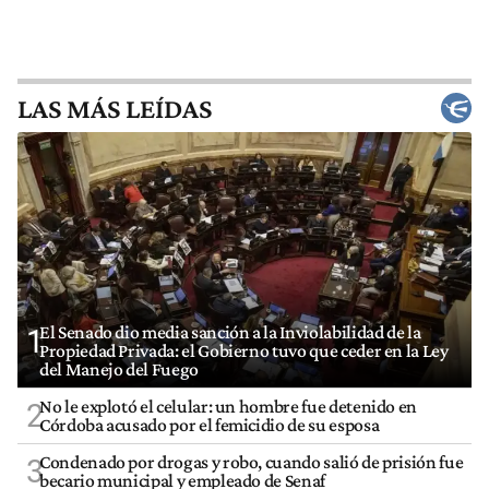
LAS MÁS LEÍDAS
El Senado dio media sanción a la Inviolabilidad de la
1
Propiedad Privada: el Gobierno tuvo que ceder en la Ley
del Manejo del Fuego
No le explotó el celular: un hombre fue detenido en
2
Córdoba acusado por el femicidio de su esposa
Condenado por drogas y robo, cuando salió de prisión fue
3
becario municipal y empleado de Senaf