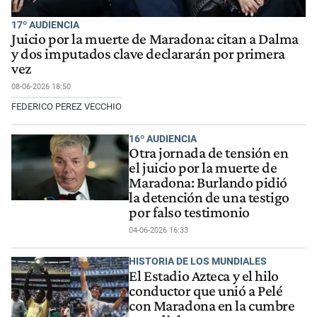
17º AUDIENCIA
Juicio por la muerte de Maradona: citan a Dalma
y dos imputados clave declararán por primera
vez
08-06-2026 18:50
FEDERICO PEREZ VECCHIO
16º AUDIENCIA
Otra jornada de tensión en
el juicio por la muerte de
Maradona: Burlando pidió
la detención de una testigo
por falso testimonio
04-06-2026 16:33
HISTORIA DE LOS MUNDIALES
El Estadio Azteca y el hilo
conductor que unió a Pelé
con Maradona en la cumbre