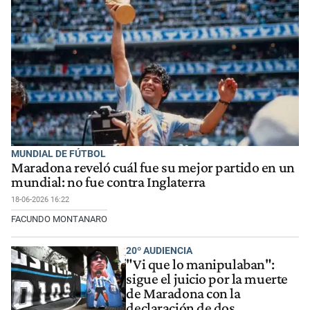
MUNDIAL DE FÚTBOL
Maradona reveló cuál fue su mejor partido en un
mundial: no fue contra Inglaterra
18-06-2026 16:22
FACUNDO MONTANARO
20º AUDIENCIA
"Vi que lo manipulaban":
sigue el juicio por la muerte
de Maradona con la
declaración de dos