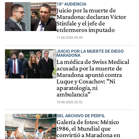
18º AUDIENCIA
Juicio por la muerte de
Maradona: declaran Víctor
Stinfale y el jefe de
enfermeros imputado
11-06-2026 09:49
JUICIO POR LA MUERTE DE DIEGO
MARADONA
La médica de Swiss Medical
acusada por la muerte de
Maradona apuntó contra
Luque y Cosachov: "Ni
aparatología, ni
ambulancia"
10-06-2026 20:32
DEL ARCHIVO DE PERFIL
Galería de fotos: México
1986, el Mundial que
convirtió a Maradona en