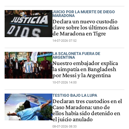
JUICIO POR LA MUERTE DE DIEGO
MARADONA
Declara un nuevo custodio
clave sobre los últimos días
de Maradona en Tigre
14-07-2026 07:52
LA SCALONETA FUERA DE
ARGENTINA
Nuestro embajador explica
la simpatía en Bangladesh
por Messi y la Argentina
10-07-2026 14:00
TESTIGO BAJO LA LUPA
Declaran tres custodios en el
Caso Maradona: uno de
ellos había sido detenido en
el juicio anulado
08-07-2026 08:33