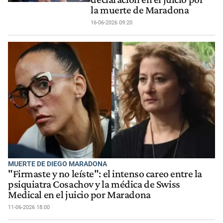
la muerte de Maradona
16-06-2026 09:20
MUERTE DE DIEGO MARADONA
"Firmaste y no leíste": el intenso careo entre la
psiquiatra Cosachov y la médica de Swiss
Medical en el juicio por Maradona
11-06-2026 18:00