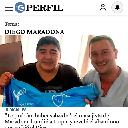
Tema:
DIEGO MARADONA
JUDICIALES
"Lo podrían haber salvado": el masajista de
Maradona hundió a Luque y reveló el abandono
que sufrió el Diez