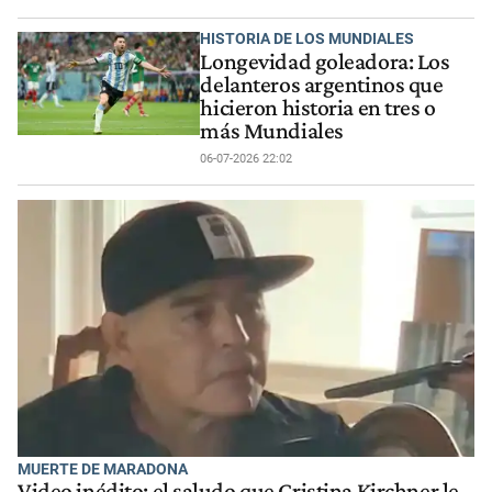
HISTORIA DE LOS MUNDIALES
Longevidad goleadora: Los
delanteros argentinos que
hicieron historia en tres o
más Mundiales
06-07-2026 22:02
MUERTE DE MARADONA
Video inédito: el saludo que Cristina Kirchner le