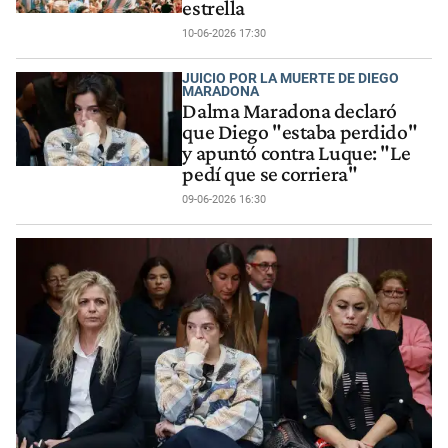
estrella
10-06-2026 17:30
JUICIO POR LA MUERTE DE DIEGO
MARADONA
Dalma Maradona declaró
que Diego "estaba perdido"
y apuntó contra Luque: "Le
pedí que se corriera"
09-06-2026 16:30