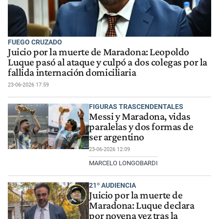
FUEGO CRUZADO
Juicio por la muerte de Maradona: Leopoldo
Luque pasó al ataque y culpó a dos colegas por la
fallida internación domiciliaria
23-06-2026 17:59
FIGURAS TRASCENDENTALES
Messi y Maradona, vidas
paralelas y dos formas de
ser argentino
23-06-2026 12:09
MARCELO LONGOBARDI
21º AUDIENCIA
Juicio por la muerte de
Maradona: Luque declara
por novena vez tras la