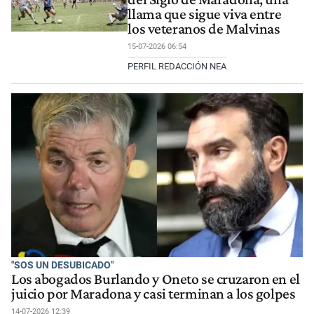
llama que sigue viva entre
los veteranos de Malvinas
15-07-2026 06:54
PERFIL REDACCIÓN NEA
"SOS UN DESUBICADO"
Los abogados Burlando y Oneto se cruzaron en el
juicio por Maradona y casi terminan a los golpes
14-07-2026 12:39