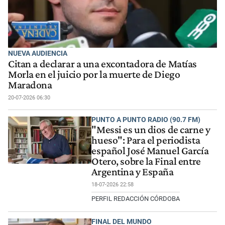
NUEVA AUDIENCIA
Citan a declarar a una excontadora de Matías
Morla en el juicio por la muerte de Diego
Maradona
20-07-2026 06:30
PUNTO A PUNTO RADIO (90.7 FM)
"Messi es un dios de carne y
hueso": Para el periodista
español José Manuel García
Otero, sobre la Final entre
Argentina y España
18-07-2026 22:58
PERFIL REDACCIÓN CÓRDOBA
FINAL DEL MUNDO