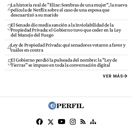
La historia real de "Elize: Sombras de una mujer", la nueva
2
película de Netflix sobre el caso de una esposa que
descuartizó a su marido
El Senado dio media sanción a la Inviolabilidad de la
3
Propiedad Privada: el Gobierno tuvo que ceder en la Ley
del Manejo del Fuego
Ley de Propiedad Privada: qué senadores votaron a favor y
4
cuáles en contra
El Gobierno perdió la pulseada del nombre: la "Ley de
5
Tierras" se impuso en toda la conversación digital
VER MÁS