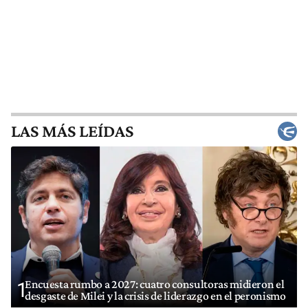
LAS MÁS LEÍDAS
Encuesta rumbo a 2027: cuatro consultoras midieron el
1
desgaste de Milei y la crisis de liderazgo en el peronismo