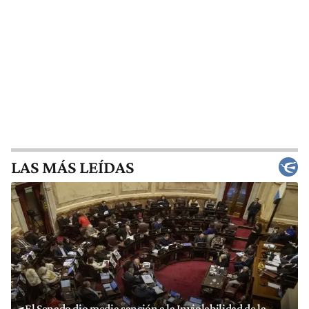
LAS MÁS LEÍDAS
El Senado dio media sanción a la Inviolabilidad de la