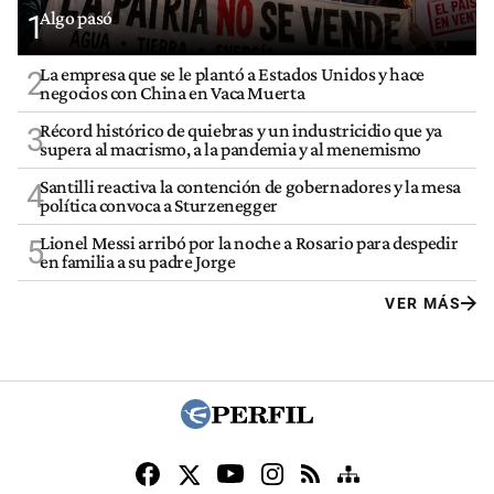
Algo pasó
1
La empresa que se le plantó a Estados Unidos y hace
2
negocios con China en Vaca Muerta
Récord histórico de quiebras y un industricidio que ya
3
supera al macrismo, a la pandemia y al menemismo
Santilli reactiva la contención de gobernadores y la mesa
4
política convoca a Sturzenegger
Lionel Messi arribó por la noche a Rosario para despedir
5
en familia a su padre Jorge
VER MÁS