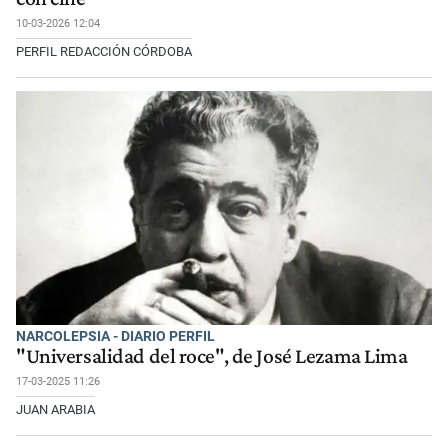
10-03-2026 12:04
PERFIL REDACCIÓN CÓRDOBA
NARCOLEPSIA - DIARIO PERFIL
"Universalidad del roce", de José Lezama Lima
17-03-2025 11:26
JUAN ARABIA