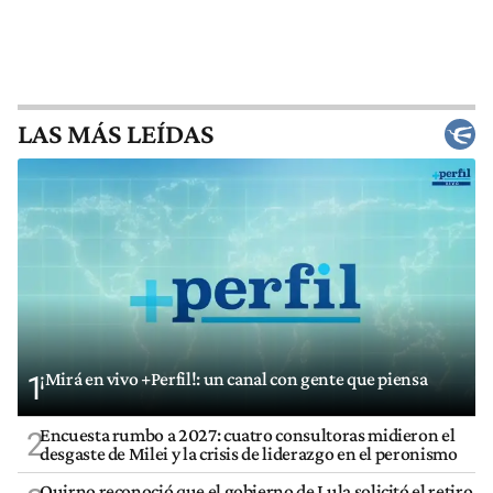
LAS MÁS LEÍDAS
¡Mirá en vivo +Perfil!: un canal con gente que piensa
1
Encuesta rumbo a 2027: cuatro consultoras midieron el
2
desgaste de Milei y la crisis de liderazgo en el peronismo
Quirno reconoció que el gobierno de Lula solicitó el retiro