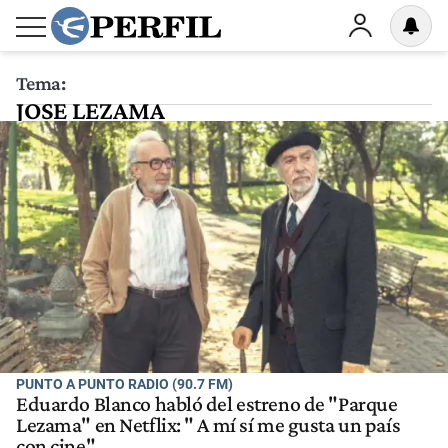
Tema:
JOSE LEZAMA
PUNTO A PUNTO RADIO (90.7 FM)
Eduardo Blanco habló del estreno de "Parque
Lezama" en Netflix: " A mí sí me gusta un país
con cine"