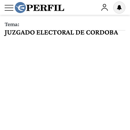
Tema:
JUZGADO ELECTORAL DE CORDOBA