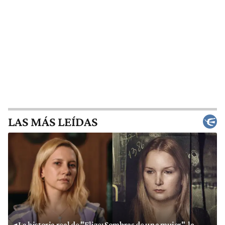
LAS MÁS LEÍDAS
La historia real de "Elize: Sombras de una mujer", la