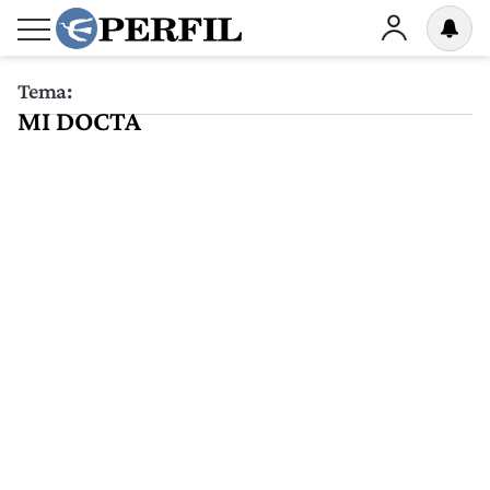
Tema:
MI DOCTA