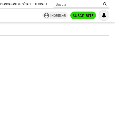
ICIAS
CARAS
EXITOÍNA
PERFIL BRASIL
INGRESAR
SUSCRIBITE