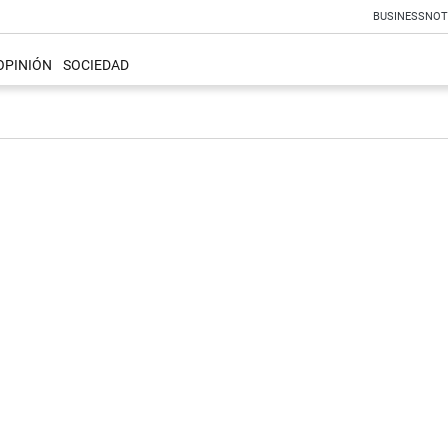
BUSINESS
NOT
OPINIÓN
SOCIEDAD