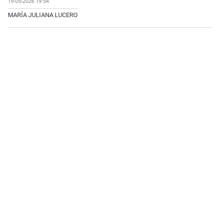
19-05-2026 19:54
MARÍA JULIANA LUCERO