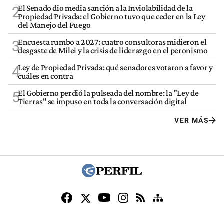
El Senado dio media sanción a la Inviolabilidad de la
2
Propiedad Privada: el Gobierno tuvo que ceder en la Ley
del Manejo del Fuego
Encuesta rumbo a 2027: cuatro consultoras midieron el
3
desgaste de Milei y la crisis de liderazgo en el peronismo
Ley de Propiedad Privada: qué senadores votaron a favor y
4
cuáles en contra
El Gobierno perdió la pulseada del nombre: la "Ley de
5
Tierras" se impuso en toda la conversación digital
VER MÁS