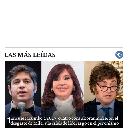
LAS MÁS LEÍDAS
Encuesta rumbo a 2027: cuatro consultoras midieron el
1
desgaste de Milei y la crisis de liderazgo en el peronismo