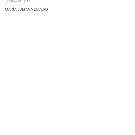
19-05-2026 19:54
MARÍA JULIANA LUCERO