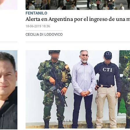
FENTANILO
Alerta en Argentina por el ingreso de una 
18-06-2019 18:36
CECILIA DI LODOVICO