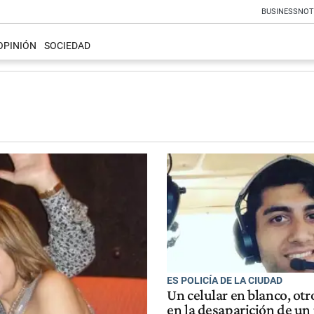
BUSINESS
NOT
OPINIÓN
SOCIEDAD
ES POLICÍA DE LA CIUDAD
Un celular en blanco, otr
en la desaparición de un 