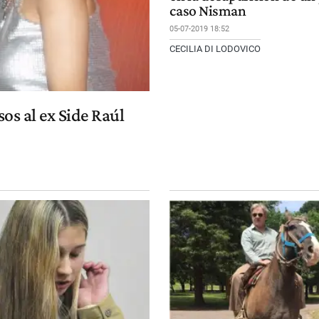
caso Nisman
05-07-2019 18:52
CECILIA DI LODOVICO
os al ex Side Raúl