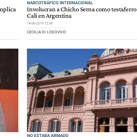
NARCOTRÁFICO INTERNACIONAL
mplica
Involucran a Chicho Serna como testaferro 
Cali en Argentina
14-06-2019 12:36
CECILIA DI LODOVICO
NO ESTABA ARMADO