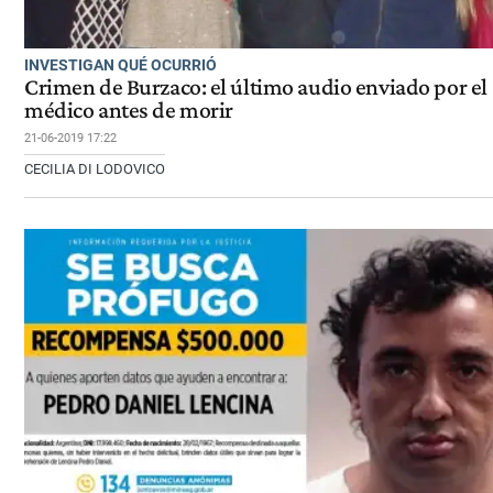
INVESTIGAN QUÉ OCURRIÓ
Crimen de Burzaco: el último audio enviado por el
médico antes de morir
21-06-2019 17:22
CECILIA DI LODOVICO