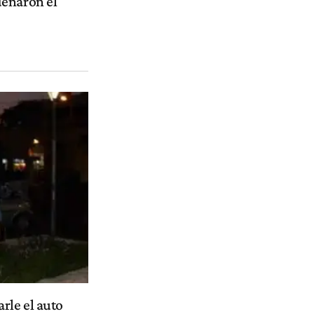
denaron el
rle el auto