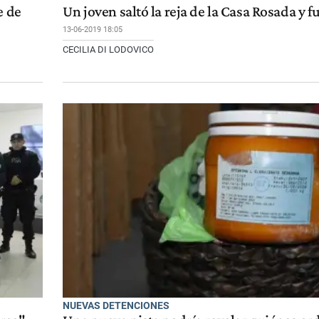
e de
Un joven saltó la reja de la Casa Rosada y 
13-06-2019 18:05
CECILIA DI LODOVICO
NUEVAS DETENCIONES