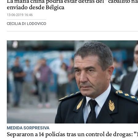
La mafia china podría estar detrás del "caballito n
enviado desde Bélgica
13-06-2019 16:46
CECILIA DI LODOVICO
MEDIDA SORPRESIVA
Separaron a 14 policías tras un control de drogas: 