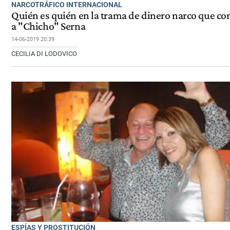
NARCOTRÁFICO INTERNACIONAL
Quién es quién en la trama de dinero narco que co
a "Chicho" Serna
14-06-2019 20:39
CECILIA DI LODOVICO
ESPÍAS Y PROSTITUCIÓN