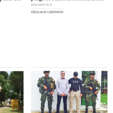
03-07-2019 15:13
CECILIA DI LODOVICO