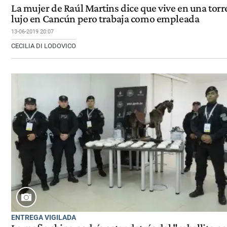
La mujer de Raúl Martins dice que vive en una torr
lujo en Cancún pero trabaja como empleada
13-06-2019 20:07
CECILIA DI LODOVICO
ENTREGA VIGILADA