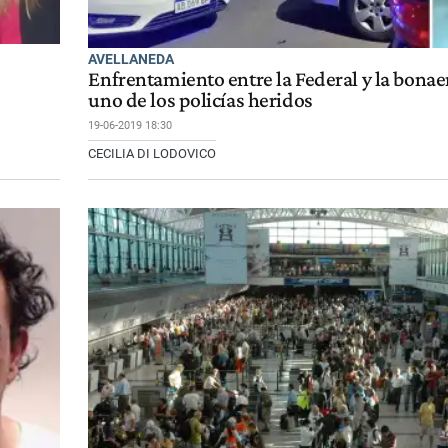
AVELLANEDA
Enfrentamiento entre la Federal y la bonae
uno de los policías heridos
19-06-2019 18:30
CECILIA DI LODOVICO