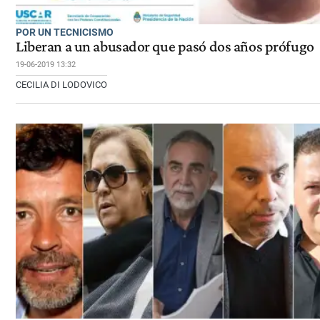
POR UN TECNICISMO
Liberan a un abusador que pasó dos años prófugo
19-06-2019 13:32
CECILIA DI LODOVICO