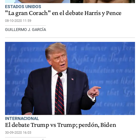
ESTADOS UNIDOS
"La gran Corach" en el debate Harris y Pence
08-10-2020 11:59
GUILLERMO J. GARCÍA
INTERNACIONAL
El debate Trump vs Trump; perdón, Biden
30-09-2020 16:03