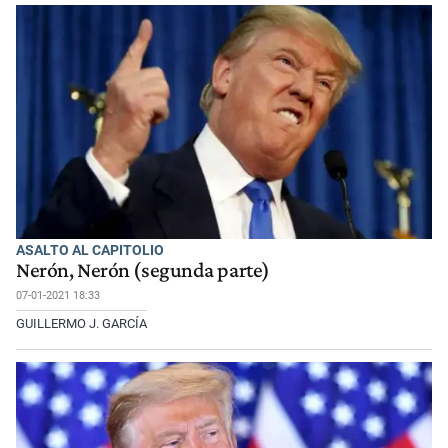
ASALTO AL CAPITOLIO
Nerón, Nerón (segunda parte)
07-01-2021 18:33
GUILLERMO J. GARCÍA