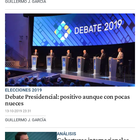
GUILLERMO J. GARCÍA
ELECCIONES 2019
Debate Presidencial: positivo aunque con pocas
nueces
13-10-2019 23:31
GUILLERMO J. GARCÍA
ANÁLISIS