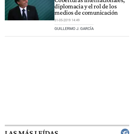
Coberturas internacionales,
diplomacia y el rol de los
medios de comunicación
31-05-2019 14:49
GUILLERMO J. GARCÍA
LAS MÁS LEÍDAS