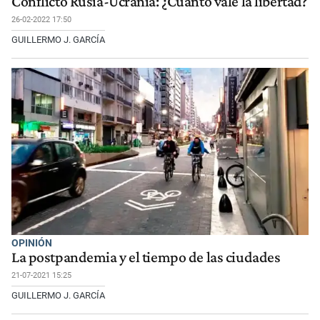
Conflicto Rusia-Ucrania: ¿Cuánto vale la libertad?
26-02-2022 17:50
GUILLERMO J. GARCÍA
OPINIÓN
La postpandemia y el tiempo de las ciudades
21-07-2021 15:25
GUILLERMO J. GARCÍA