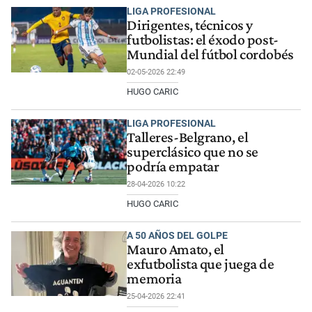
LIGA PROFESIONAL
Dirigentes, técnicos y
futbolistas: el éxodo post-
Mundial del fútbol cordobés
02-05-2026 22:49
HUGO CARIC
LIGA PROFESIONAL
Talleres-Belgrano, el
superclásico que no se
podría empatar
28-04-2026 10:22
HUGO CARIC
A 50 AÑOS DEL GOLPE
Mauro Amato, el
exfutbolista que juega de
memoria
25-04-2026 22:41