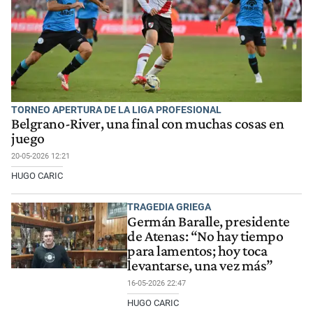
TORNEO APERTURA DE LA LIGA PROFESIONAL
Belgrano-River, una final con muchas cosas en
juego
20-05-2026 12:21
HUGO CARIC
TRAGEDIA GRIEGA
Germán Baralle, presidente
de Atenas: “No hay tiempo
para lamentos; hoy toca
levantarse, una vez más”
16-05-2026 22:47
HUGO CARIC