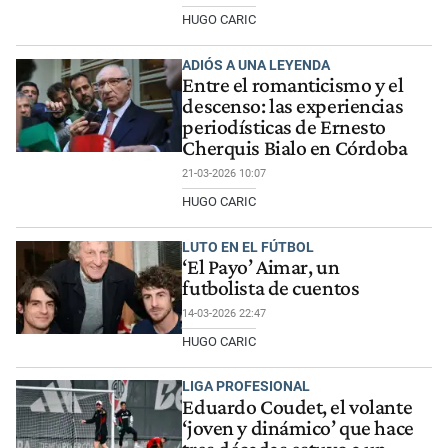
HUGO CARIC
ADIÓS A UNA LEYENDA
Entre el romanticismo y el
descenso: las experiencias
periodísticas de Ernesto
Cherquis Bialo en Córdoba
21-03-2026 10:07
HUGO CARIC
LUTO EN EL FÚTBOL
‘El Payo’ Aimar, un
futbolista de cuentos
14-03-2026 22:47
HUGO CARIC
LIGA PROFESIONAL
Eduardo Coudet, el volante
‘joven y dinámico’ que hace