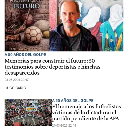
A 50 AÑOS DEL GOLPE
Memorias para construir el futuro: 50
testimonios sobre deportistas e hinchas
desaparecidos
28-03-2026 22:47
HUGO CARIC
A 50 AÑOS DEL GOLPE
El homenaje a los futbolistas
víctimas de la dictadura: el
partido pendiente de la AFA
21-03-2026 22:48