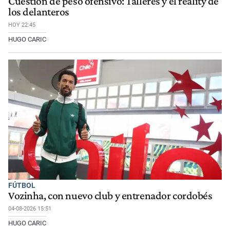
Cuestión de peso ofensivo: Talleres y el reality de
los delanteros
HOY 22:45
HUGO CARIC
FÚTBOL
Vozinha, con nuevo club y entrenador cordobés
04-08-2026 15:51
HUGO CARIC