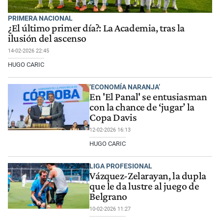
PRIMERA NACIONAL
¿El último primer día?: La Academia, tras la
ilusión del ascenso
14-02-2026 22:45
HUGO CARIC
‘ECONOMÍA NARANJA’
En 'El Panal' se entusiasman
con la chance de ‘jugar’ la
Copa Davis
12-02-2026 16:13
HUGO CARIC
LIGA PROFESIONAL
Vázquez-Zelarayan, la dupla
que le da lustre al juego de
Belgrano
10-02-2026 11:27