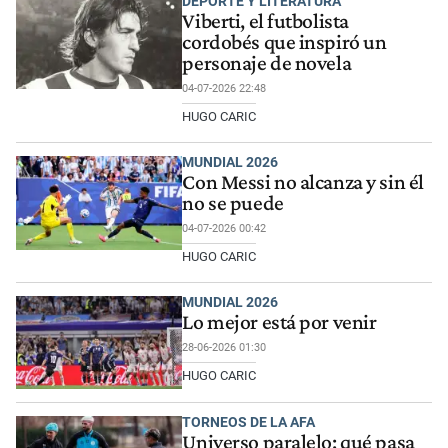
DEPORTE Y LITERATURA
Viberti, el futbolista
cordobés que inspiró un
personaje de novela
04-07-2026 22:48
HUGO CARIC
MUNDIAL 2026
Con Messi no alcanza y sin él
no se puede
04-07-2026 00:42
HUGO CARIC
MUNDIAL 2026
Lo mejor está por venir
28-06-2026 01:30
HUGO CARIC
TORNEOS DE LA AFA
Universo paralelo: qué pasa