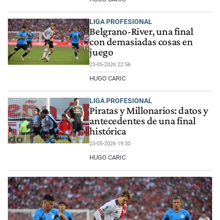
LIGA PROFESIONAL
Belgrano-River, una final
con demasiadas cosas en
juego
23-05-2026 22:56
HUGO CARIC
LIGA PROFESIONAL
Piratas y Millonarios: datos y
antecedentes de una final
histórica
23-05-2026 19:30
HUGO CARIC