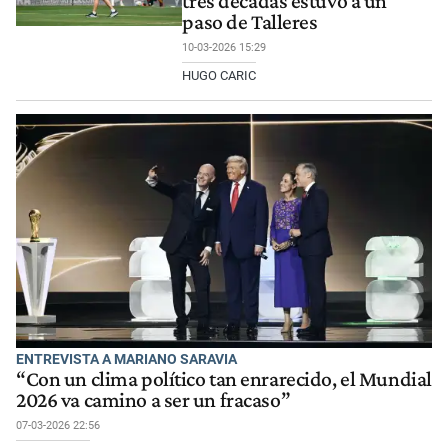
tres décadas estuvo a un
paso de Talleres
10-03-2026 15:29
HUGO CARIC
ENTREVISTA A MARIANO SARAVIA
“Con un clima político tan enrarecido, el Mundial
2026 va camino a ser un fracaso”
07-03-2026 22:56