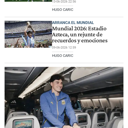
13-06-2026 22:56
HUGO CARIC
ARRANCA EL MUNDIAL
Mundial 2026: Estadio
Azteca, un rejunte de
recuerdos y emociones
09-06-2026 12:59
HUGO CARIC