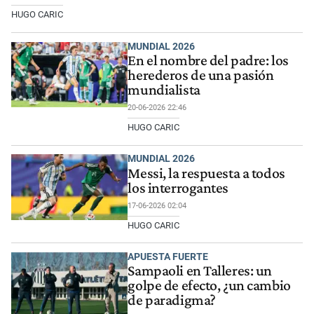
HUGO CARIC
MUNDIAL 2026
En el nombre del padre: los
herederos de una pasión
mundialista
20-06-2026 22:46
HUGO CARIC
MUNDIAL 2026
Messi, la respuesta a todos
los interrogantes
17-06-2026 02:04
HUGO CARIC
APUESTA FUERTE
Sampaoli en Talleres: un
golpe de efecto, ¿un cambio
de paradigma?