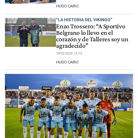
HUGO CARIC
“LA HISTORIA DEL VIKINGO”
Enzo Trossero: “A Sportivo
Belgrano lo llevo en el
corazón y de Talleres soy un
agradecido”
18-02-2026 15:13
HUGO CARIC