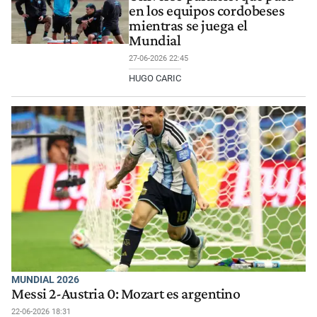
en los equipos cordobeses
mientras se juega el
Mundial
27-06-2026 22:45
HUGO CARIC
MUNDIAL 2026
Messi 2-Austria 0: Mozart es argentino
22-06-2026 18:31