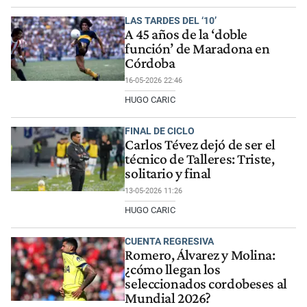
LAS TARDES DEL ‘10’
A 45 años de la ‘doble
función’ de Maradona en
Córdoba
16-05-2026 22:46
HUGO CARIC
FINAL DE CICLO
Carlos Tévez dejó de ser el
técnico de Talleres: Triste,
solitario y final
13-05-2026 11:26
HUGO CARIC
CUENTA REGRESIVA
Romero, Álvarez y Molina:
¿cómo llegan los
seleccionados cordobeses al
Mundial 2026?