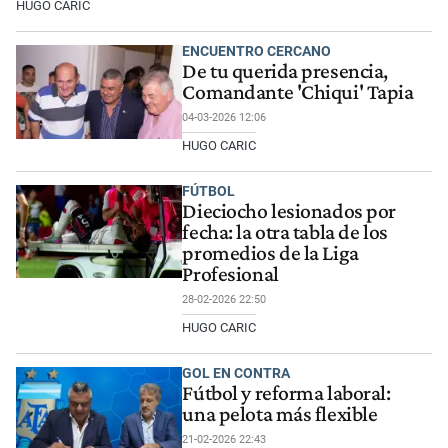
HUGO CARIC
ENCUENTRO CERCANO
De tu querida presencia,
Comandante 'Chiqui' Tapia
04-03-2026 12:06
HUGO CARIC
FÚTBOL
Dieciocho lesionados por
fecha: la otra tabla de los
promedios de la Liga
Profesional
28-02-2026 22:50
HUGO CARIC
GOL EN CONTRA
Fútbol y reforma laboral:
una pelota más flexible
21-02-2026 22:43