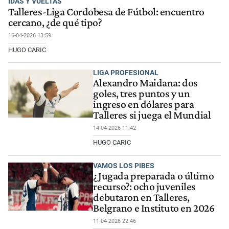
IDAS Y VUELTAS
Talleres-Liga Cordobesa de Fútbol: encuentro
cercano, ¿de qué tipo?
16-04-2026 13:59
HUGO CARIC
LIGA PROFESIONAL
Alexandro Maidana: dos
goles, tres puntos y un
ingreso en dólares para
Talleres si juega el Mundial
14-04-2026 11:42
HUGO CARIC
VAMOS LOS PIBES
¿Jugada preparada o último
recurso?: ocho juveniles
debutaron en Talleres,
Belgrano e Instituto en 2026
11-04-2026 22:46