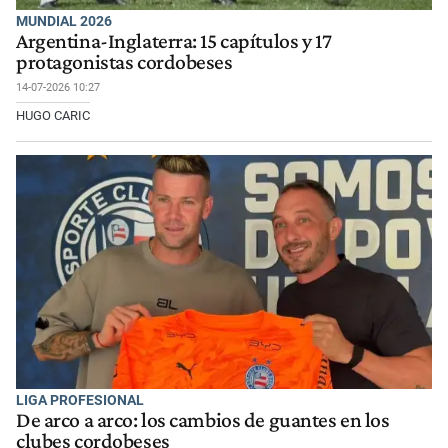
MUNDIAL 2026
Argentina-Inglaterra: 15 capítulos y 17
protagonistas cordobeses
14-07-2026 10:27
HUGO CARIC
LIGA PROFESIONAL
De arco a arco: los cambios de guantes en los
clubes cordobeses