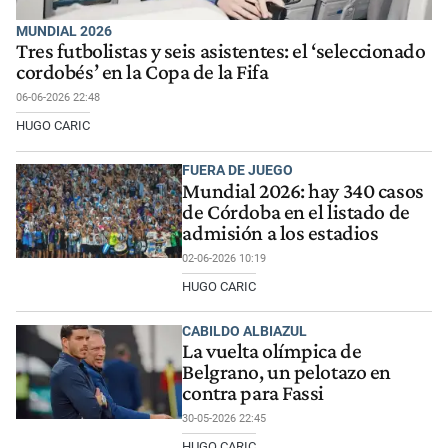
MUNDIAL 2026
Tres futbolistas y seis asistentes: el ‘seleccionado
cordobés’ en la Copa de la Fifa
06-06-2026 22:48
HUGO CARIC
FUERA DE JUEGO
Mundial 2026: hay 340 casos
de Córdoba en el listado de
admisión a los estadios
02-06-2026 10:19
HUGO CARIC
CABILDO ALBIAZUL
La vuelta olímpica de
Belgrano, un pelotazo en
contra para Fassi
30-05-2026 22:45
HUGO CARIC