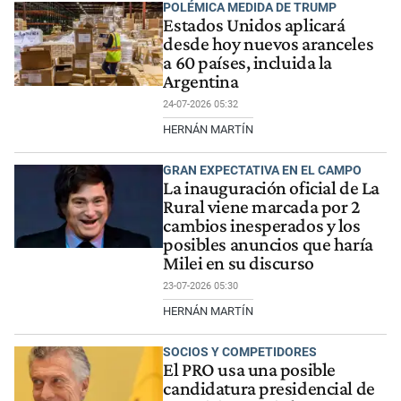
POLÉMICA MEDIDA DE TRUMP
Estados Unidos aplicará
desde hoy nuevos aranceles
a 60 países, incluida la
Argentina
24-07-2026 05:32
HERNÁN MARTÍN
GRAN EXPECTATIVA EN EL CAMPO
La inauguración oficial de La
Rural viene marcada por 2
cambios inesperados y los
posibles anuncios que haría
Milei en su discurso
23-07-2026 05:30
HERNÁN MARTÍN
SOCIOS Y COMPETIDORES
El PRO usa una posible
candidatura presidencial de