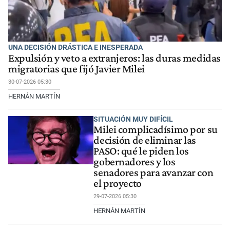
UNA DECISIÓN DRÁSTICA E INESPERADA
Expulsión y veto a extranjeros: las duras medidas
migratorias que fijó Javier Milei
30-07-2026 05:30
HERNÁN MARTÍN
SITUACIÓN MUY DIFÍCIL
Milei complicadísimo por su
decisión de eliminar las
PASO: qué le piden los
gobernadores y los
senadores para avanzar con
el proyecto
29-07-2026 05:30
HERNÁN MARTÍN