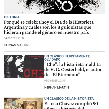
HISTORIA
Por qué se celebra hoy el Día de la Historieta
Argentina y cuáles son los 8 guionistas que
hicieron grande el género en nuestro país
04-09-2025 21:32
HERNÁN MARTÍN
UN CLÁSICO INJUSTAMENTE
OLVIDADO
"Che": la historieta maldita
de H. G. Oesterheld, el autor
de "El Eternauta"
09-08-2025 20:45
HERNÁN MARTÍN
UN CLÁSICO DE LA HISTORIETA
El loco Chávez cumplió 50
años: la historia del