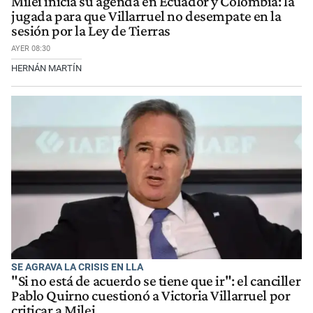
Milei inicia su agenda en Ecuador y Colombia: la
jugada para que Villarruel no desempate en la
sesión por la Ley de Tierras
AYER 08:30
HERNÁN MARTÍN
SE AGRAVA LA CRISIS EN LLA
"Si no está de acuerdo se tiene que ir": el canciller
Pablo Quirno cuestionó a Victoria Villarruel por
criticar a Milei