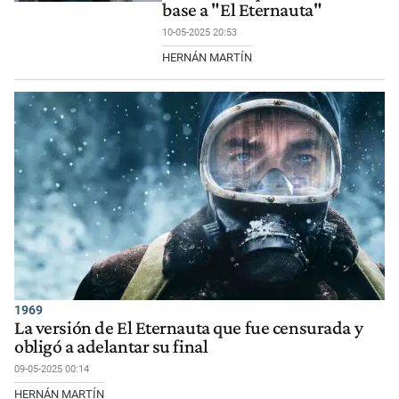
base a "El Eternauta"
10-05-2025 20:53
HERNÁN MARTÍN
1969
La versión de El Eternauta que fue censurada y
obligó a adelantar su final
09-05-2025 00:14
HERNÁN MARTÍN