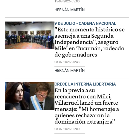
15-07-2026 05:00
HERNÁN MARTÍN
9 DE JULIO - CADENA NACIONAL
"Este momento histórico se
asemeja a una Segunda
Independencia", aseguró
Milei en Tucumán, rodeado
de gobernadores
08-07-2026 20:43
HERNÁN MARTÍN
CRECE LA INTERNA LIBERTARIA
En la previa a su
reencuentro con Milei,
Villarruel lanzó un fuerte
mensaje: "Mi homenaje a
quienes rechazaron la
dominación extranjera"
08-07-2026 05:00