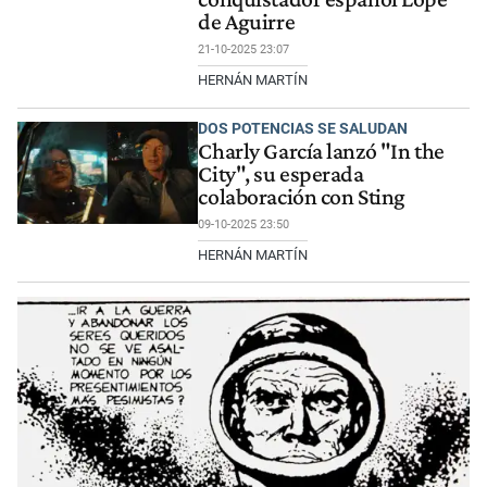
de Aguirre
21-10-2025 23:07
HERNÁN MARTÍN
DOS POTENCIAS SE SALUDAN
Charly García lanzó "In the
City", su esperada
colaboración con Sting
09-10-2025 23:50
HERNÁN MARTÍN