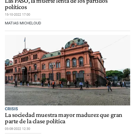
Las PASO, la muerte lenta de los partidos
políticos
15-10-2022 17:00
MATIAS MICHELOUD
CRISIS
La sociedad muestra mayor madurez que gran
parte de la clase política
05-08-2022 12:30