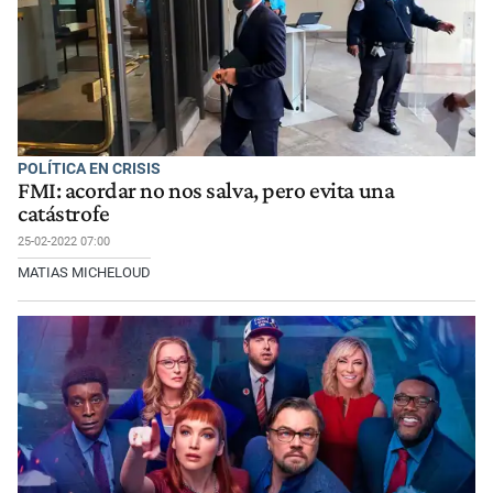
POLÍTICA EN CRISIS
FMI: acordar no nos salva, pero evita una
catástrofe
25-02-2022 07:00
MATIAS MICHELOUD