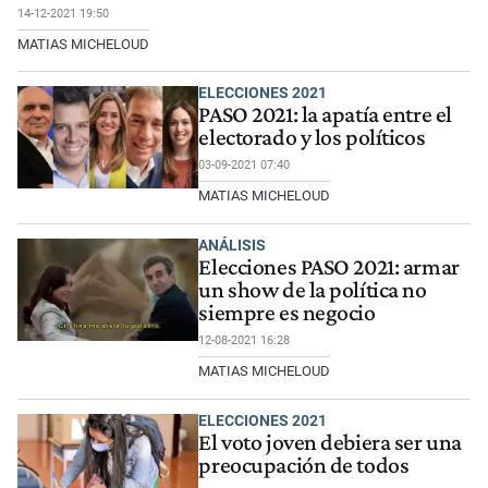
14-12-2021 19:50
MATIAS MICHELOUD
ELECCIONES 2021
PASO 2021: la apatía entre el
electorado y los políticos
03-09-2021 07:40
MATIAS MICHELOUD
ANÁLISIS
Elecciones PASO 2021: armar
un show de la política no
siempre es negocio
12-08-2021 16:28
MATIAS MICHELOUD
ELECCIONES 2021
El voto joven debiera ser una
preocupación de todos