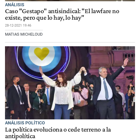
ANÁLISIS
Caso "Gestapo" antisindical: "El lawfare no
existe, pero que lo hay, lo hay"
28-12-2021 19:46
MATIAS MICHELOUD
ANÁLISIS POLÍTICO
La política evoluciona o cede terreno a la
antipolítica