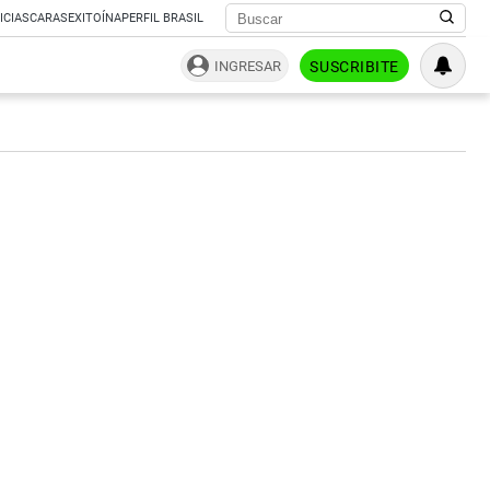
ICIAS
CARAS
EXITOÍNA
PERFIL BRASIL
INGRESAR
SUSCRIBITE