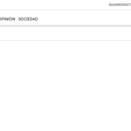
BUSINESS
NOT
OPINIÓN
SOCIEDAD