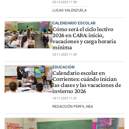
05-12-2025 11:38
LUCAS VALENZUELA
CALENDARIO ESCOLAR
Cómo será el ciclo lectivo
2026 en CABA: inicio,
vacaciones y carga horaria
mínima
23-11-2025 11:38
EDUCACIÓN
Calendario escolar en
Corrientes: cuándo inician
las clases y las vacaciones de
invierno 2026
18-11-2025 11:25
REDACCIÓN PERFIL NEA