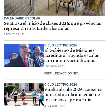
CALENDARIO ESCOLAR
Se atrasa el inicio de clases 2026: qué provincias
regresarán más tarde a las aulas
25-02-2026 11:56
CICLO LECTIVO 2026
El Gobierno de Misiones
acreditará la ayuda escolar
con montos actualizados
25-02-2026 06:52
PERFIL REDACCIÓN NEA
CICLO LECTIVO 2026
Vuelta al cole 2026: consejos
para reducir la ansiedad de
los chicos el primer día
24-02-2026 14:48