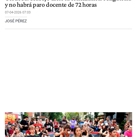
y no habrá paro docente de 72 horas
07-04-2026 07:03
JOSÉ PÉREZ