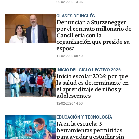
20-02-2026 13:35
CLASES DE INGLÉS
Denuncian a Sturzenegger
por el contrato millonario de
Cancillería con la
organización que preside su
esposa
17-02-2026 08:40
INICIO DEL CICLO LECTIVO 2026
Inicio escolar 2026: por qué
la salud es determinante en
el aprendizaje de niños y
adolescentes
12-02-2026 14:50
EDUCACIÓN Y TECNOLOGÍA
IA en la escuela: 5
herramientas permitidas
para ayudar a estudiar sin