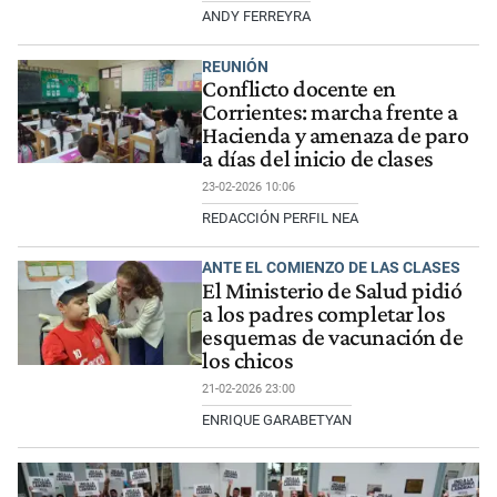
ANDY FERREYRA
REUNIÓN
Conflicto docente en
Corrientes: marcha frente a
Hacienda y amenaza de paro
a días del inicio de clases
23-02-2026 10:06
REDACCIÓN PERFIL NEA
ANTE EL COMIENZO DE LAS CLASES
El Ministerio de Salud pidió
a los padres completar los
esquemas de vacunación de
los chicos
21-02-2026 23:00
ENRIQUE GARABETYAN