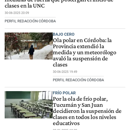
clases en la UNC
30-06-2025 20:09
PERFIL REDACCIÓN CÓRDOBA
BAJO CERO
Ola polar en Córdoba: la
Provincia extendió la
medida y un meteorólogo
avaló la suspensión de
clases
30-06-2025 19:49
PERFIL REDACCIÓN CÓRDOBA
FRÍO POLAR
Por la ola de frío polar,
Tucumán y San Juan
decidieron la suspensión de
clases en todos los niveles
educativos