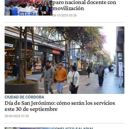
paro nacional docente con
movilización
08-10-2025 03:26
CIUDAD DE CÓRDOBA
Día de San Jerónimo: cómo serán los servicios
este 30 de septiembre
30-09-2025 07:53
CONFLICTO SALARIAL