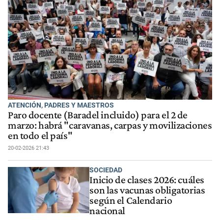
ATENCIÓN, PADRES Y MAESTROS
Paro docente (Baradel incluido) para el 2 de
marzo: habrá "caravanas, carpas y movilizaciones
en todo el país"
20-02-2026 21:43
SOCIEDAD
Inicio de clases 2026: cuáles
son las vacunas obligatorias
según el Calendario
nacional