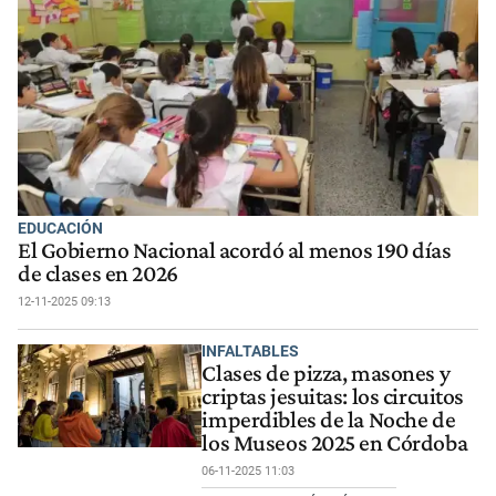
EDUCACIÓN
El Gobierno Nacional acordó al menos 190 días
de clases en 2026
12-11-2025 09:13
INFALTABLES
Clases de pizza, masones y
criptas jesuitas: los circuitos
imperdibles de la Noche de
los Museos 2025 en Córdoba
06-11-2025 11:03