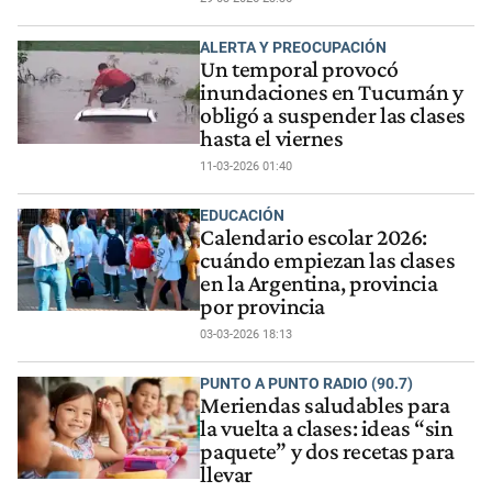
ALERTA Y PREOCUPACIÓN
Un temporal provocó
inundaciones en Tucumán y
obligó a suspender las clases
hasta el viernes
11-03-2026 01:40
EDUCACIÓN
Calendario escolar 2026:
cuándo empiezan las clases
en la Argentina, provincia
por provincia
03-03-2026 18:13
PUNTO A PUNTO RADIO (90.7)
Meriendas saludables para
la vuelta a clases: ideas “sin
paquete” y dos recetas para
llevar