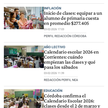
INFLACIÓN
Inicio de clases: equipar a un
alumno de primaria cuesta
en promedio $277.405
03-02-2026 17:03
PERFIL REDACCIÓN CÓRDOBA
AÑO LECTIVO
Calendario escolar 2026 en
Corrientes: cuándo
empiezan las clases y qué
pasa los sábados
03-02-2026 11:39
REDACCIÓN PERFIL NEA
EDUCACIÓN
Córdoba confirma el
Calendario Escolar 2026:
clases desde el 2 de marzo y