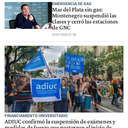
EMERGENCIA DE GAS
Mar del Plata sin gas:
Montenegro suspendió las
clases y cerró las estaciones
de GNC
03-07-2025 01:38
FINANCIAMIENTO UNIVERSITARIO
ADIUC confirmó la suspensión de exámenes y
medidas de fuerza que postergan el inicio de