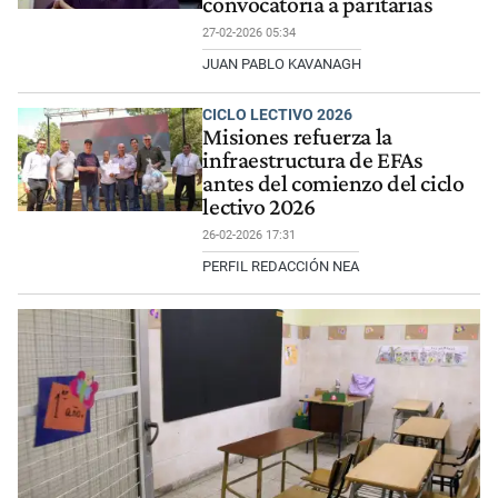
convocatoria a paritarias
27-02-2026 05:34
JUAN PABLO KAVANAGH
CICLO LECTIVO 2026
Misiones refuerza la
infraestructura de EFAs
antes del comienzo del ciclo
lectivo 2026
26-02-2026 17:31
PERFIL REDACCIÓN NEA