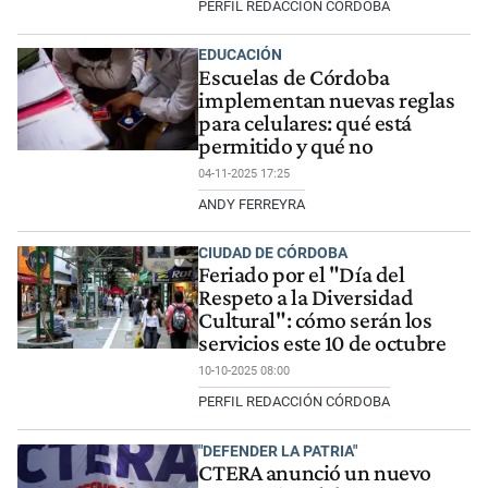
PERFIL REDACCIÓN CÓRDOBA
EDUCACIÓN
Escuelas de Córdoba
implementan nuevas reglas
para celulares: qué está
permitido y qué no
04-11-2025 17:25
ANDY FERREYRA
CIUDAD DE CÓRDOBA
Feriado por el "Día del
Respeto a la Diversidad
Cultural": cómo serán los
servicios este 10 de octubre
10-10-2025 08:00
PERFIL REDACCIÓN CÓRDOBA
"DEFENDER LA PATRIA"
CTERA anunció un nuevo