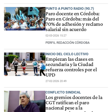
PUNTO A PUNTO RADIO (90.7)
Paro docente en Córdoba:
Paro en Córdoba: más del
70% de adhesión y reclamo
salarial sin acuerdo
02-03-2026 15:27
PERFIL REDACCIÓN CÓRDOBA
INICIO DEL CICLO LECTIVO
Empiezan las clases en
secundaria y la Ciudad
refuerza controles por el
UPD
27-02-2026 20:49
CONFLICTO SINDICAL
Los gremios docentes de la
CGT ratifican el paro
nacional pese a la