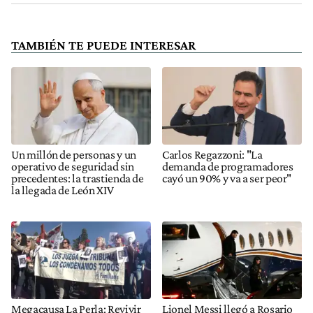
TAMBIÉN TE PUEDE INTERESAR
Un millón de personas y un
Carlos Regazzoni: "La
operativo de seguridad sin
demanda de programadores
precedentes: la trastienda de
cayó un 90% y va a ser peor"
la llegada de León XIV
Megacausa La Perla: Revivir
Lionel Messi llegó a Rosario