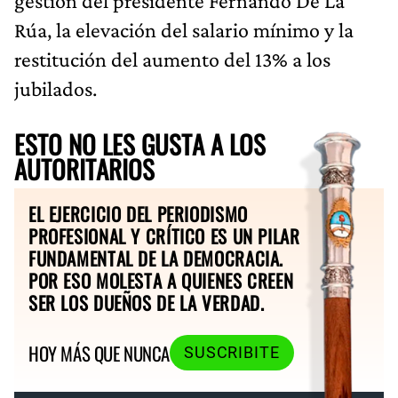
gestión del presidente Fernando De La
Rúa, la elevación del salario mínimo y la
restitución del aumento del 13% a los
jubilados.
ESTO NO LES GUSTA A LOS
AUTORITARIOS
EL EJERCICIO DEL PERIODISMO
PROFESIONAL Y CRÍTICO ES UN PILAR
FUNDAMENTAL DE LA DEMOCRACIA.
POR ESO MOLESTA A QUIENES CREEN
SER LOS DUEÑOS DE LA VERDAD.
HOY MÁS QUE NUNCA
SUSCRIBITE