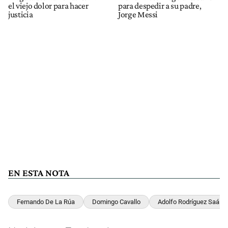
el viejo dolor para hacer
para despedir a su padre,
justicia
Jorge Messi
EN ESTA NOTA
Fernando De La Rúa
Domingo Cavallo
Adolfo Rodríguez Saá