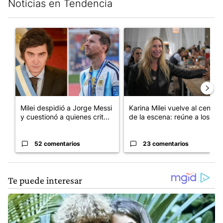
Noticias en Tendencia
Este listado muestra los artículos con más comentarios en los últim
Un artículo de tendencia con el título "Milei despidió a Jorge 
Un artículo de tendencia con e
Milei despidió a Jorge Messi
Karina Milei vuelve al centro
y cuestionó a quienes crit...
de la escena: reúne a los...
52 comentarios
23 comentarios