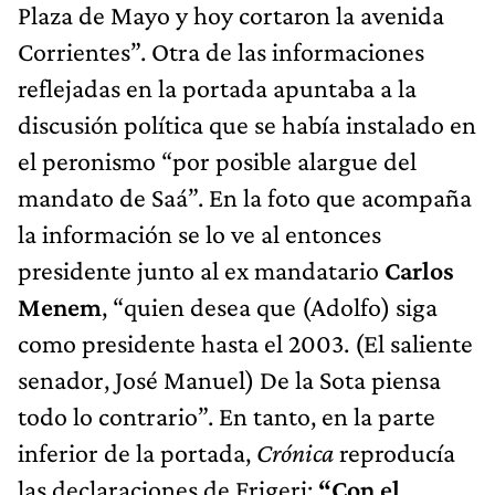
Plaza de Mayo y hoy cortaron la avenida
Corrientes”. Otra de las informaciones
reflejadas en la portada apuntaba a la
discusión política que se había instalado en
el peronismo “por posible alargue del
mandato de Saá”. En la foto que acompaña
la información se lo ve al entonces
presidente junto al ex mandatario
Carlos
Menem
, “quien desea que (Adolfo) siga
como presidente hasta el 2003. (El saliente
senador, José Manuel) De la Sota piensa
todo lo contrario”. En tanto, en la parte
inferior de la portada,
Crónica
reproducía
las declaraciones de Frigeri:
“Con el