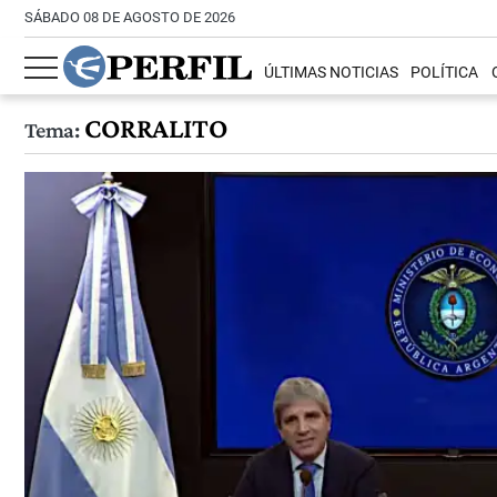
SÁBADO 08 DE AGOSTO DE 2026
ÚLTIMAS NOTICIAS
POLÍTICA
CORRALITO
Tema: