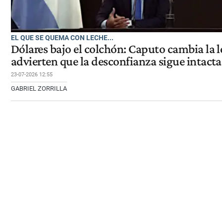
EL QUE SE QUEMA CON LECHE...
Dólares bajo el colchón: Caputo cambia la le
advierten que la desconfianza sigue intacta
23-07-2026 12:55
GABRIEL ZORRILLA