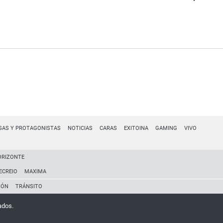
SAS Y PROTAGONISTAS
NOTICIAS
CARAS
EXITOINA
GAMING
VIVO
ORIZONTE
ECREIO
MAXIMA
IÓN
TRÁNSITO
ados.