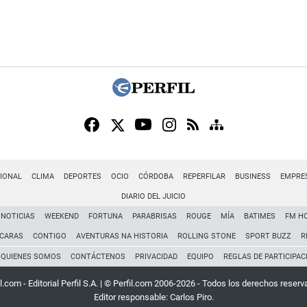
IONAL
CLIMA
DEPORTES
OCIO
CÓRDOBA
REPERFILAR
BUSINESS
EMPRE
DIARIO DEL JUICIO
NOTICIAS
WEEKEND
FORTUNA
PARABRISAS
ROUGE
MÍA
BATIMES
FM H
CARAS
CONTIGO
AVENTURAS NA HISTORIA
ROLLING STONE
SPORT BUZZ
R
QUIENES SOMOS
CONTÁCTENOS
PRIVACIDAD
EQUIPO
REGLAS DE PARTICIPAC
l.com - Editorial Perfil S.A.
| © Perfil.com 2006-2026 - Todos los derechos reserv
Editor responsable: Carlos Piro.