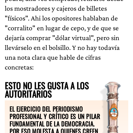
los mostradores y cajeros de billetes
"físicos". Ahi los opositores hablaban de
"corralito" en lugar de cepo, y de que se
dejaría comprar "dólar virtual", pero sin
llevárselo en el bolsillo. Y no hay todavía
una nota clara que hable de cifras
concretas:
ESTO NO LES GUSTA A LOS
AUTORITARIOS
EL EJERCICIO DEL PERIODISMO
PROFESIONAL Y CRÍTICO ES UN PILAR
FUNDAMENTAL DE LA DEMOCRACIA.
POR ESO MOLESTA A QUIENES CREEN