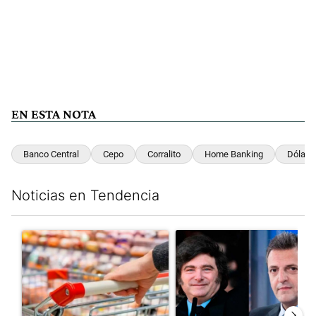
EN ESTA NOTA
Banco Central
Cepo
Corralito
Home Banking
Dólar
Noticias en Tendencia
Este listado muestra los artículos con más comentarios en los últim
Un artículo de tendencia con el título "Inflación: economistas a
Un artículo de tendencia con e