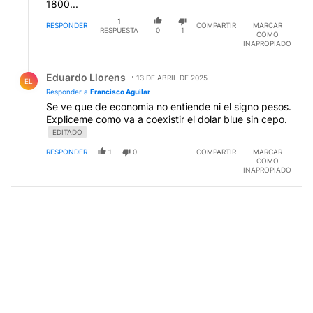
1800...
1
RESPONDER
COMPARTIR
MARCAR
RESPUESTA
0
1
COMO
INAPROPIADO
Respuesta de Eduardo Llorens.
Eduardo Llorens
13 DE ABRIL DE 2025
EL
Responder a
Francisco Aguilar
Se ve que de economia no entiende ni el signo pesos.
Expliceme como va a coexistir el dolar blue sin cepo.
EDITADO
RESPONDER
1
0
COMPARTIR
MARCAR
COMO
INAPROPIADO