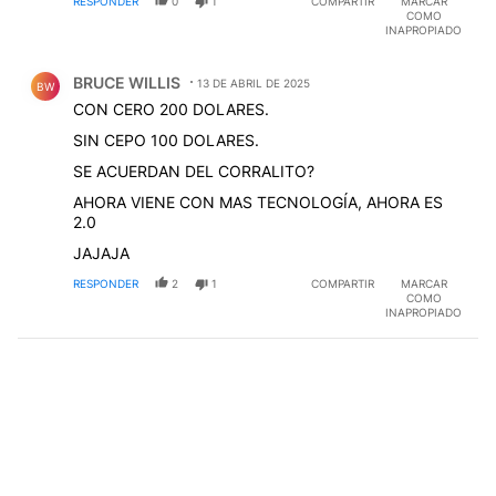
RESPONDER
0
1
COMPARTIR
MARCAR
COMO
INAPROPIADO
Comentario de BRUCE WILLIS.
BRUCE WILLIS
13 DE ABRIL DE 2025
BW
CON CERO 200 DOLARES.
SIN CEPO 100 DOLARES.
SE ACUERDAN DEL CORRALITO?
AHORA VIENE CON MAS TECNOLOGÍA, AHORA ES
2.0
JAJAJA
RESPONDER
2
1
COMPARTIR
MARCAR
COMO
INAPROPIADO