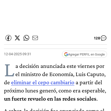
128
12-04-2025 09:31
Agregar PERFIL en Google
L
a decisión anunciada este viernes por
el ministro de Economía, Luis Caputo,
de
eliminar el cepo cambiario
a partir del
próximo lunes generó, como era esperable,
un fuerte revuelo en las redes sociales
.
A saber, la decisión fue anunciada como el