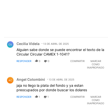
Comentario de Cecilia Videla.
Cecilia Videla
13 DE ABRIL DE 2025
CV
Alguien sabe donde se puede encontrar el texto de la
Circular Circular CAMEX 1-1041?
RESPONDER
0
0
COMPARTIR
MARCAR
COMO
INAPROPIADO
Comentario de Angel Colombini.
Angel Colombini
13 DE ABRIL DE 2025
AC
jaja no llego la plata del fondo y ya estan
preocupados por donde buscar los dolares
RESPONDER
1
1
COMPARTIR
MARCAR
COMO
INAPROPIADO
Comentario de Carlos Mix.