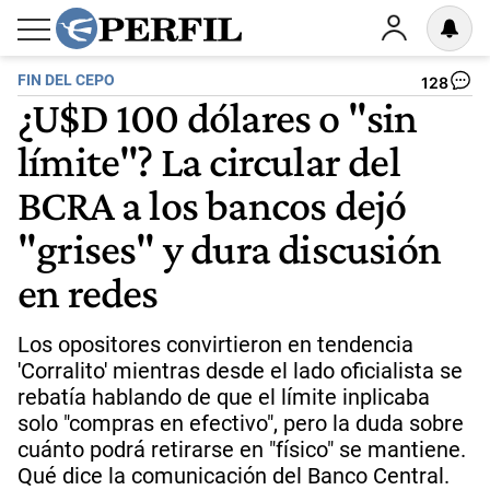
FIN DEL CEPO
128
¿U$D 100 dólares o "sin
límite"? La circular del
BCRA a los bancos dejó
"grises" y dura discusión
en redes
Los opositores convirtieron en tendencia
'Corralito' mientras desde el lado oficialista se
rebatía hablando de que el límite inplicaba
solo "compras en efectivo", pero la duda sobre
cuánto podrá retirarse en "físico" se mantiene.
Qué dice la comunicación del Banco Central.