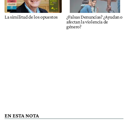
La similitud de los opuestos
¿Falsas Denuncias? ¿Ayudan o
afectan la violencia de
género?
EN ESTA NOTA