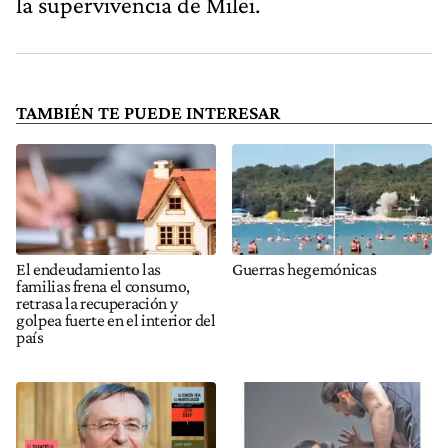
la supervivencia de Milei.
TAMBIÉN TE PUEDE INTERESAR
El endeudamiento las
Guerras hegemónicas
familias frena el consumo,
retrasa la recuperación y
golpea fuerte en el interior del
país