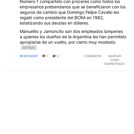
Número 1 compartido con próceres como todos los
empresarios prebendarios que se beneficiaron con los
seguros de cambio que Domingo Felipe Cavallo les
regaló como presidente del BCRA en 1982,
estatizando sus deudas en dólares.
Manuelito y Jamoncito son dos empleados lúmpenes
a quienes los dueños de la Argentina les han permitido
apropiarse de un vuelto, por cierto muy modesto.
EDITADO
RESPONDER
1
0
COMPARTIR
MARCAR
COMO
INAPROPIADO