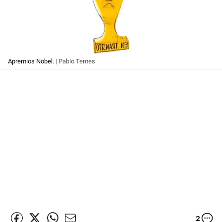
Apremios Nobel.
| Pablo Temes
2