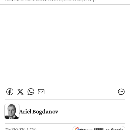
Ariel Bogdanov
25-03-2026 17:56
Agregar PERFIL en Google