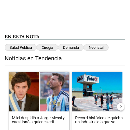
EN ESTA NOTA
Salud Pública
Cirugía
Demanda
Neonatal
Noticias en Tendencia
Este listado muestra los artículos con más comentarios en los últimos 
Un artículo de tendencia con el título "Milei despidió a Jorge Messi
Un artículo de tendencia con el
Milei despidió a Jorge Messi y
Récord histórico de quiebras y
cuestionó a quienes crit...
un industricidio que ya ...