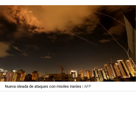
Nueva oleada de ataques con misiles iraníes
| AFP