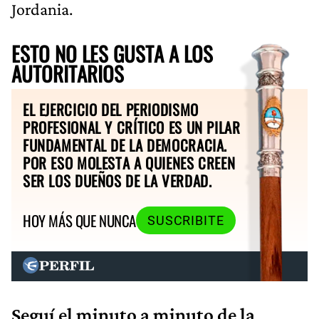
Jordania.
ESTO NO LES GUSTA A LOS
AUTORITARIOS
EL EJERCICIO DEL PERIODISMO
PROFESIONAL Y CRÍTICO ES UN PILAR
FUNDAMENTAL DE LA DEMOCRACIA.
POR ESO MOLESTA A QUIENES CREEN
SER LOS DUEÑOS DE LA VERDAD.
HOY MÁS QUE NUNCA
SUSCRIBITE
Seguí el minuto a minuto de la