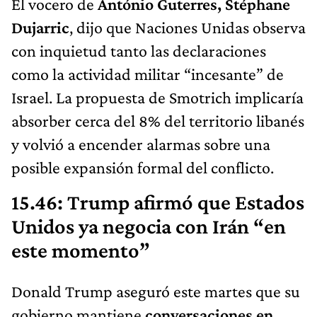
El vocero de
António Guterres, Stéphane
Dujarric
, dijo que Naciones Unidas observa
con inquietud tanto las declaraciones
como la actividad militar “incesante” de
Israel. La propuesta de Smotrich implicaría
absorber cerca del 8% del territorio libanés
y volvió a encender alarmas sobre una
posible expansión formal del conflicto.
15.46: Trump afirmó que Estados
Unidos ya negocia con Irán “en
este momento”
Donald Trump aseguró este martes que su
gobierno mantiene
conversaciones en